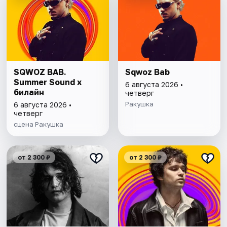
SQWOZ BAB.
Sqwoz Bab
Summer Sound х
6 августа 2026 •
билайн
четверг
Ракушка
6 августа 2026 •
четверг
сцена Ракушка
от 2 300 ₽
от 2 300 ₽