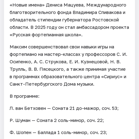
«Новые имена» Дениса Мацуева, Международного
благотворительного фонда Владимира Спивакова и
обладатель стипендии губернатора Ростовской
области. В 2025 году он стал амбассадором проекта
«Русская фортепианная школа».
Максим совершенствовал свои навыки игры на
фортепиано на мастер-классах у профессоров С. И.
Осипенко, А. С. Струкова, Е. И. Кузнецовой, Н. В.
Трулль, В. В. Пясецкого, а также принимая участие
в программах образовательного центра «Сириус» и
Санкт-Петербургского Дома музыки.
В программе:
Л. ван Бетховен — Соната 21 до-мажор, соч. 53;
Р. Шуман — Соната 2 соль-минор, соч. 22;
Ф. Шопен — Баллада 1 соль-минор, соч. 23;