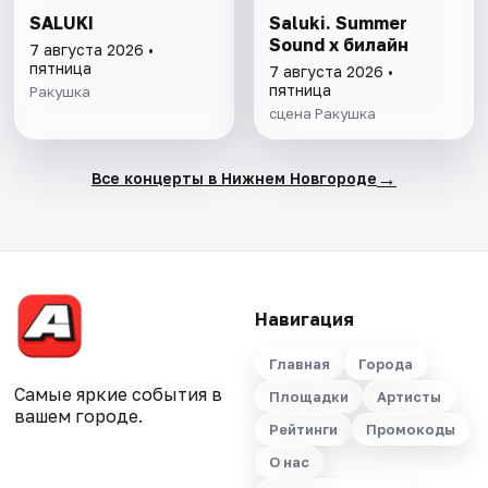
SALUKI
Saluki. Summer
Sound х билайн
7 августа 2026 •
пятница
7 августа 2026 •
пятница
Ракушка
сцена Ракушка
→
Все концерты в Нижнем Новгороде
Навигация
Главная
Города
Самые яркие события в
Площадки
Артисты
вашем городе.
Рейтинги
Промокоды
О нас