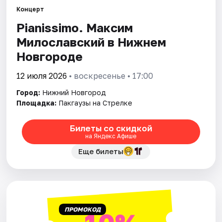
Концерт
Pianissimo. Максим
Города
Милославский в Нижнем
Площадки
Новгороде
Артисты
12 июля 2026
• воскресенье • 17:00
Город:
Нижний Новгород
Рейтинги
Площадка:
Пакгаузы на Стрелке
Билеты со скидкой
на Яндекс Афише
Еще билеты
ПРОМОКОД