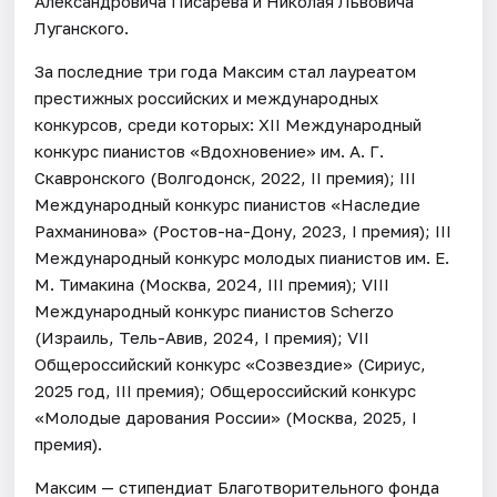
Александровича Писарева и Николая Львовича
Луганского.
За последние три года Максим стал лауреатом
престижных российских и международных
конкурсов, среди которых: XII Международный
конкурс пианистов «Вдохновение» им. А. Г.
Скавронского (Волгодонск, 2022, II премия); III
Международный конкурс пианистов «Наследие
Рахманинова» (Ростов-на-Дону, 2023, I премия); III
Международный конкурс молодых пианистов им. Е.
М. Тимакина (Москва, 2024, III премия); VIII
Международный конкурс пианистов Scherzo
(Израиль, Тель-Авив, 2024, I премия); VII
Общероссийский конкурс «Созвездие» (Сириус,
2025 год, III премия); Общероссийский конкурс
«Молодые дарования России» (Москва, 2025, I
премия).
Максим — стипендиат Благотворительного фонда