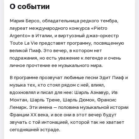
О событии
Мария Берсо, обладательница редкого тембра,
лауреат международного конкурса «Pietro
Argento» в Италии, и виртуозный джаз-оркестр
Toute La Vie представят программу, посвященную
великой Пиаф. Это вечер, в котором нет
подражания, но есть уважение к легенде и очень
личное прочтение ее музыкального мира.
В программе прозвучат любимые песни Эдит Пиаф и
музыка тех, кто стоял рядом с ней, влиял,
вдохновлял и писал для нее: Шарль Азнавур, Ив
Монтан, Шарль Трене, Шарль Дюмон, Франсис
Лемарк. Эти имена — половина музыкальной истории
Франции XX века, и все они в этот вечер будут
звучать с той интонацией, которой так не хватает
сегодняшней эстраде.