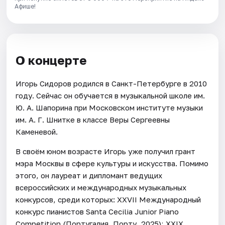
Афише!
О концерте
Игорь Сидоров родился в Санкт-Петербурге в 2010
году. Сейчас он обучается в музыкальной школе им.
Ю. А. Шапорина при Московском институте музыки
им. А. Г. Шнитке в классе Веры Сергеевны
Каменевой.
В своём юном возрасте Игорь уже получил грант
мэра Москвы в сфере культуры и искусства. Помимо
этого, он лауреат и дипломант ведущих
всероссийских и международных музыкальных
конкурсов, среди которых: XXVII Международный
конкурс пианистов Santa Cecilia Junior Piano
Competition (Португалия, Порту, 2025); XXIX