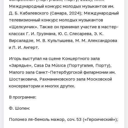
Международный конкурс молодых музыкантов им.
Д. Б. Кабалевского (Самара, 2024); Международный
телевизионный конкурс молодых музыкантов
«Щелкунчик». Также он принимал участие в мастер-
классах Г. И. Грузмана, Ю. С. Слесарева, Э. К.
Вирсаладзе, М. В. Культышева, М. М. Александрова
и Л. И. Ангерт.
Игорь выступал на сцене Концертного зала
«Зарядье», Casa Da Música (Португалия, Порту),
Малого зала Санкт-Петербургской филармонии им.
Шостаковича, Рахманиновского зала Московской
консерватории и многих других.
В программе:
Ф. Шопен:
Полонез ля-бемоль мажор, соч. 53 («Героический»);