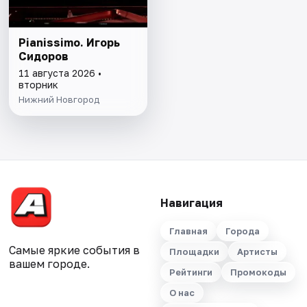
Pianissimo. Игорь
Сидоров
11 августа 2026 •
вторник
Нижний Новгород
Навигация
Главная
Города
Самые яркие события в
Площадки
Артисты
вашем городе.
Рейтинги
Промокоды
О нас