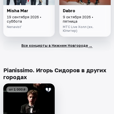
Misha Mar
Dabro
19 сентября 2026 •
9 октября 2026 •
суббота
пятница
Nenavist’
МТС Live Холл (ex.
Юпитер)
→
Все концерты в Нижнем Новгороде
Pianissimo. Игорь Сидоров в других
городах
от 1 000 ₽