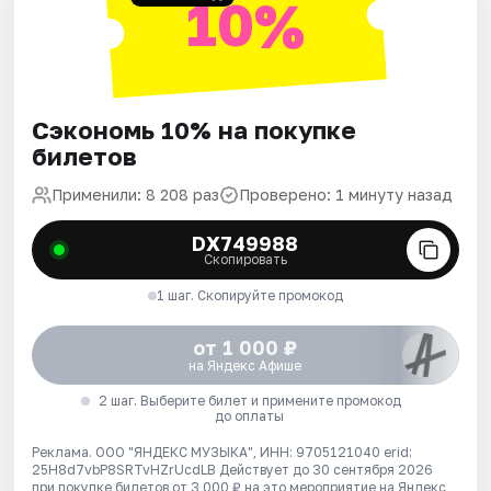
10%
Сэкономь 10% на покупке
билетов
Применили: 8 208 раз
Проверено: 1 минуту назад
DX749988
Скопировать
1 шаг. Скопируйте промокод
от 1 000 ₽
на Яндекс Афише
2 шаг. Выберите билет и примените промокод
до оплаты
Реклама. ООО "ЯНДЕКС МУЗЫКА", ИНН: 9705121040 erid:
25H8d7vbP8SRTvHZrUcdLB
Действует до 30 сентября 2026
при покупке билетов от 3 000 ₽ на это мероприятие на Яндекс