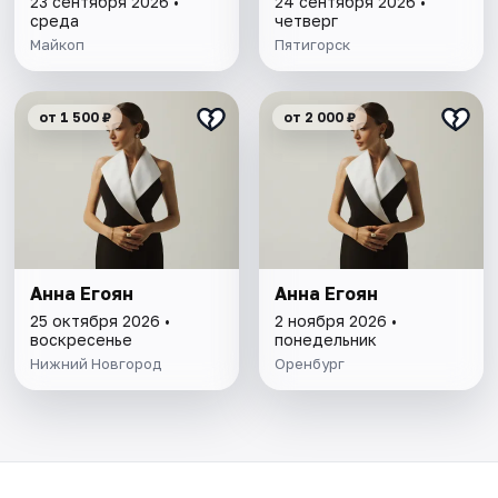
23 сентября 2026 •
24 сентября 2026 •
среда
четверг
Майкоп
Пятигорск
от 1 500 ₽
от 2 000 ₽
Анна Егоян
Анна Егоян
25 октября 2026 •
2 ноября 2026 •
воскресенье
понедельник
Нижний Новгород
Оренбург