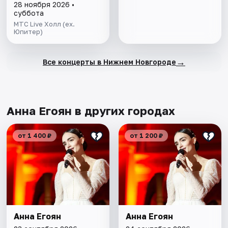
28 ноября 2026 •
суббота
МТС Live Холл (ex.
Юпитер)
→
Все концерты в Нижнем Новгороде
Анна Егоян в других городах
от 1 400 ₽
от 1 200 ₽
Анна Егоян
Анна Егоян