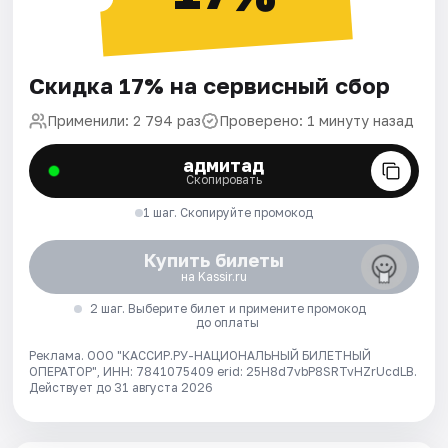
Скидка 17% на сервисный сбор
Применили: 2 794 раз
Проверено: 1 минуту назад
адмитад
Скопировать
1 шаг. Скопируйте промокод
Купить билеты
на Kassir.ru
2 шаг. Выберите билет и примените промокод
до оплаты
Реклама. ООО "КАССИР.РУ-НАЦИОНАЛЬНЫЙ БИЛЕТНЫЙ
ОПЕРАТОР", ИНН: 7841075409 erid: 25H8d7vbP8SRTvHZrUcdLB.
Действует до 31 августа 2026