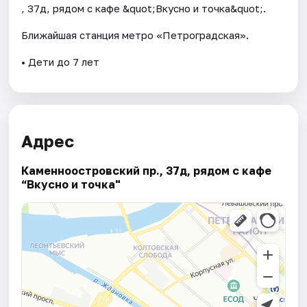
, 37д, рядом с кафе &quot;Вкусно и точка&quot;.
Ближайшая станция метро «Петроградская».
• Дети до 7 лет
Адрес
Каменноостровский пр., 37д, рядом с кафе
“Вкусно и точка"