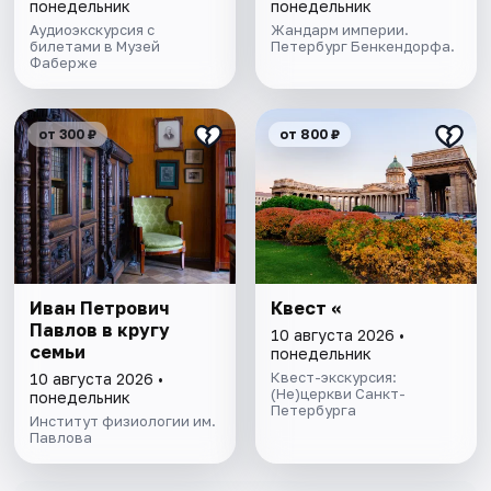
понедельник
понедельник
Аудиоэкскурсия с
Жандарм империи.
билетами в Музей
Петербург Бенкендорфа.
Фаберже
от 300 ₽
от 800 ₽
Иван Петрович
Квест «
Павлов в кругу
10 августа 2026 •
семьи
понедельник
Квест-экскурсия:
10 августа 2026 •
(Не)церкви Санкт-
понедельник
Петербурга
Институт физиологии им.
Павлова