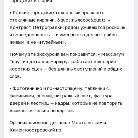
городских историй.
• Редкие городские технологии прошлого:
стеклянные кирпичи, &quot;пылесос&quot;; •
Контраст Петроградки: рядом уживаются роскошь
и повседневность — и именно это делает район
живым, а не «музейным».
Почему эта экскурсия вам понравится: • Максимум
“вау” из деталей: маршрут работает как серия
коротких сцен — без длинных вступлений и общих
слов.
• Фотогенично и по-настоящему: таблички с
фамилиями, звонки, витражный свет, фактура
дверей и лестниц — кадры, которые не повторить
«самостоятельно по карте».
Организационные детали: • Место встречи:
Каменноостровский пр.