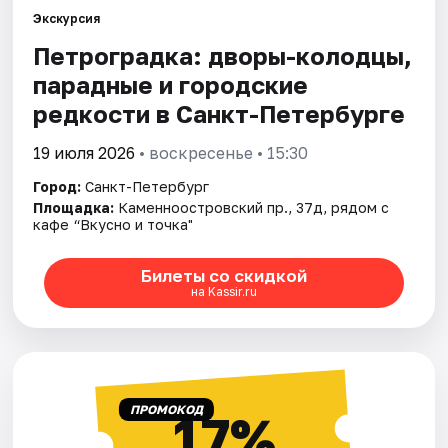
Экскурсия
Петроградка: дворы-колодцы,
Города
парадные и городские
Площадки
редкости в Санкт-Петербурге
Артисты
19 июля 2026
• воскресенье • 15:30
Город:
Санкт-Петербург
Рейтинги
Площадка:
Каменноостровский пр., 37д, рядом с
кафе “Вкусно и точка"
Билеты со скидкой
на Kassir.ru
ПРОМОКОД
17%