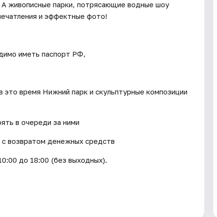
 А живописные парки, потрясающие водные шоу
печатления и эффектные фото!
димо иметь паспорт РФ,
 в это время Нижний парк и скульптурные композиции
оять в очереди за ними
я с возвратом денежных средств
0:00 до 18:00 (без выходных).