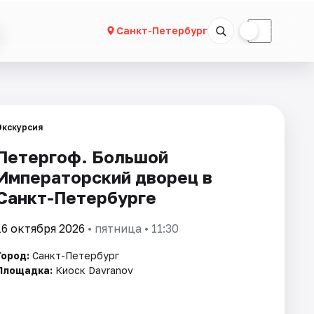
☀
☾
Санкт-Петербург
Экскурсия
Петергоф. Большой
Императорский дворец в
Санкт-Петербурге
16 октября 2026
• пятница • 11:30
Город:
Санкт-Петербург
Площадка:
Киоск Davranov