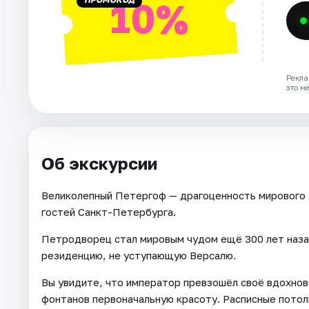
10%
Рекла
это м
Об экскурсии
Великолепный Петергоф — драгоценность мирового 
гостей Санкт-Петербурга.
Петродворец стал мировым чудом ещё 300 лет наза
резиденцию, не уступающую Версалю.
Вы увидите, что император превзошёл своё вдохнове
фонтанов первоначальную красоту. Расписные потол