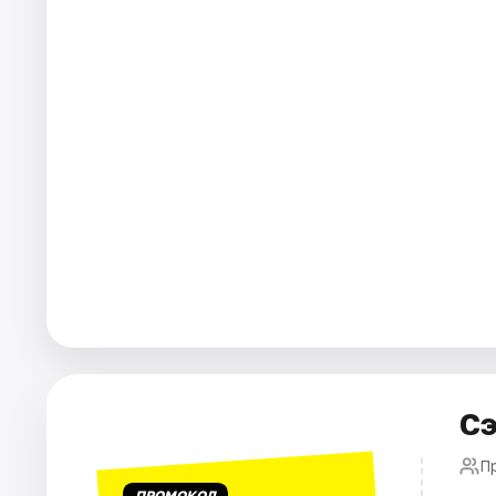
Города
Площадки
Артисты
Рейтинги
Сэ
П
ПРОМОКОД