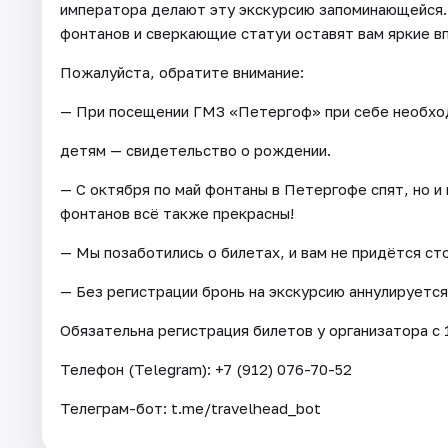
императора делают эту экскурсию запоминающейся.
фонтанов и сверкающие статуи оставят вам яркие в
Пожалуйста, обратите внимание:
— При посещении ГМЗ «Петергоф» при себе необхо
детям — свидетельство о рождении.
— С октября по май фонтаны в Петергофе спят, но и
фонтанов всё также прекрасны!
— Мы позаботились о билетах, и вам не придётся ст
— Без регистрации бронь на экскурсию аннулируетс
Обязательна регистрация билетов у организатора c 1
Телефон (Telegram): +7 (912) 076-70-52
Телеграм-бот: t.me/travelhead_bot