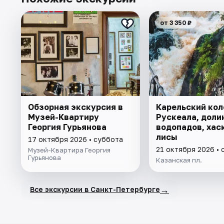
от 3 350 ₽
Обзорная экскурсия в
Карельский кол
Музей-Квартиру
Рускеала, доли
Георгия Гурьянова
водопадов, хас
лисы
17 октября 2026 • суббота
21 октября 2026 • 
Музей-Квартира Георгия
Гурьянова
Казанская пл.
→
Все экскурсии в Санкт-Петербурге