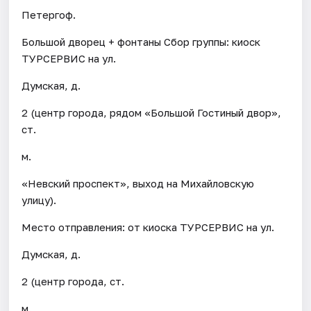
Петергоф.
Большой дворец + фонтаны Сбор группы: киоск
ТУРСЕРВИС на ул.
Думская, д.
2 (центр города, рядом «Большой Гостиный двор»,
ст.
м.
«Невский проспект», выход на Михайловскую
улицу).
Место отправления: от киоска ТУРСЕРВИС на ул.
Думская, д.
2 (центр города, ст.
м.