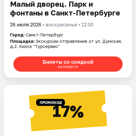
Малый дворец. Парк и
фонтаны в Санкт-Петербурге
26 июля 2026
• воскресенье • 12:30
Город:
Санкт-Петербург
Площадка:
Экскурсии отправление от ул. Думская,
д.2. Киоск "Турсервис"
Билеты со скидкой
на Kassir.ru
ПРОМОКОД
17%