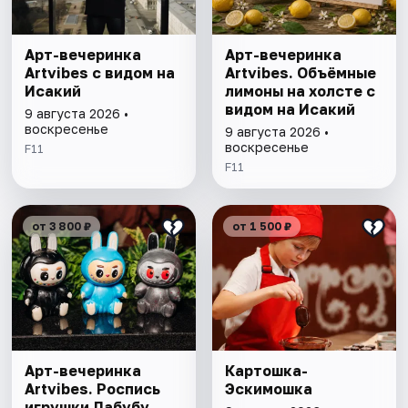
Арт-вечеринка
Арт-вечеринка
Artvibes с видом на
Artvibes. Объёмные
Исакий
лимоны на холсте с
видом на Исакий
9 августа 2026 •
воскресенье
9 августа 2026 •
воскресенье
F11
F11
от 3 800 ₽
от 1 500 ₽
Арт-вечеринка
Картошка-
Artvibes. Роспись
Эскимошка
игрушки Лабубу