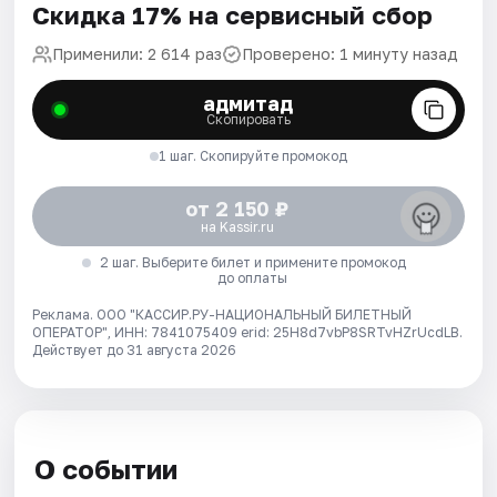
Скидка 17% на сервисный сбор
Применили: 2 614 раз
Проверено: 1 минуту назад
адмитад
Скопировать
1 шаг. Скопируйте промокод
от 2 150 ₽
на Kassir.ru
2 шаг. Выберите билет и примените промокод
до оплаты
Реклама. ООО "КАССИР.РУ-НАЦИОНАЛЬНЫЙ БИЛЕТНЫЙ
ОПЕРАТОР", ИНН: 7841075409 erid: 25H8d7vbP8SRTvHZrUcdLB.
Действует до 31 августа 2026
О событии