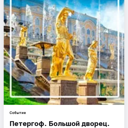
Города
Площадки
Артисты
Рейтинги
Событие
Петергоф. Большой дворец.