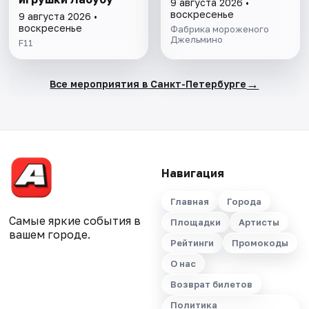
9 августа 2026 •
воскресенье
9 августа 2026 •
воскресенье
Фабрика мороженого
Джельмино
F11
→
Все мероприятия в Санкт-Петербурге
Навигация
Главная
Города
Самые яркие события в
Площадки
Артисты
вашем городе.
Рейтинги
Промокоды
О нас
Возврат билетов
Политика