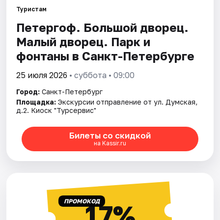
Туристам
Петергоф. Большой дворец.
Города
Малый дворец. Парк и
Площадки
фонтаны в Санкт-Петербурге
Артисты
25 июля 2026
• суббота • 09:00
Город:
Санкт-Петербург
Рейтинги
Площадка:
Экскурсии отправление от ул. Думская,
д.2. Киоск "Турсервис"
Билеты со скидкой
на Kassir.ru
ПРОМОКОД
17%