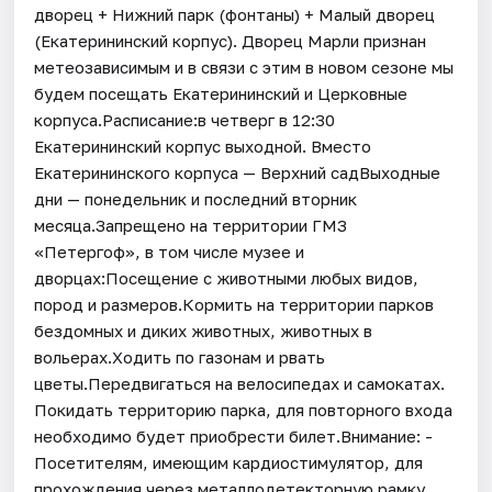
дворец + Нижний парк (фонтаны) + Малый дворец
(Екатерининский корпус). Дворец Марли признан
метеозависимым и в связи с этим в новом сезоне мы
будем посещать Екатерининский и Церковные
корпуса.Расписание:в четверг в 12:30
Екатерининский корпус выходной. Вместо
Екатерининского корпуса — Верхний садВыходные
дни — понедельник и последний вторник
месяца.Запрещено на территории ГМЗ
«Петергоф», в том числе музее и
дворцах:Посещение с животными любых видов,
пород и размеров.Кормить на территории парков
бездомных и диких животных, животных в
вольерах.Ходить по газонам и рвать
цветы.Передвигаться на велосипедах и самокатах.
Покидать территорию парка, для повторного входа
необходимо будет приобрести билет.Внимание: -
Посетителям, имеющим кардиостимулятор, для
прохождения через металлодетекторную рамку,