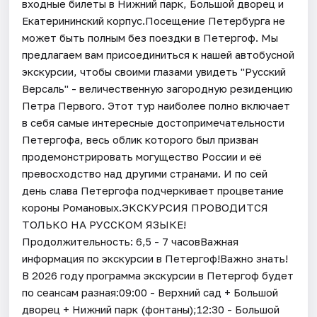
входные билеты в Нижний парк, Большой дворец и
Екатерининский корпус.Посещение Петербурга не
может быть полным без поездки в Петергоф. Мы
предлагаем вам присоединиться к нашей автобусной
экскурсии, чтобы своими глазами увидеть "Русский
Версаль" - величественную загородную резиденцию
Петра Первого. Этот тур наиболее полно включает
в себя самые интересные достопримечательности
Петергофа, весь облик которого был призван
продемонстрировать могущество России и её
превосходство над другими странами. И по сей
день слава Петергофа подчеркивает процветание
короны Романовых.ЭКСКУРСИЯ ПРОВОДИТСЯ
ТОЛЬКО НА РУССКОМ ЯЗЫКЕ!
Продолжительность: 6,5 - 7 часовВажная
информация по экскурсии в Петергоф!Важно знать!
В 2026 году программа экскурсии в Петергоф будет
по сеансам разная:09:00 - Верхний сад + Большой
дворец + Нижний парк (фонтаны);12:30 - Большой