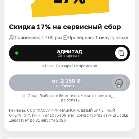
Скидка 17% на сервисный сбор
Применили: 2 400 раз
Проверено: 1 минуту назад
адмитад
Скопировать
1 шаг. Скопируйте промокод
от 2 150 ₽
на Kassir.ru
2 шаг. Выберите билет и примените промокод
до оплаты
Реклама. ООО "КАССИР.РУ-НАЦИОНАЛЬНЫЙ БИЛЕТНЫЙ
ОПЕРАТОР", ИНН: 7841075409 erid: 25H8d7vbP8SRTvHZrUcdLB.
Действует до 31 августа 2026