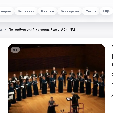
тендап
Выставки
Квесты
Экскурсии
Спорт
Ещё
ы
Петербургский камерный хор. Аб-т №2
6+