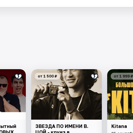
от 1 500 ₽
от 1 999 ₽
Опытный
ЗВЕЗДА ПО ИМЕНИ В.
Kitana
ДОВЫХ
ЦОЙ - круиз в