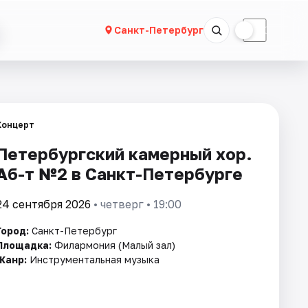
☀
☾
Санкт-Петербург
Концерт
Петербургский камерный хор.
Аб-т №2 в Санкт-Петербурге
24 сентября 2026
• четверг • 19:00
Город:
Санкт-Петербург
Площадка:
Филармония (Малый зал)
Жанр:
Инструментальная музыка