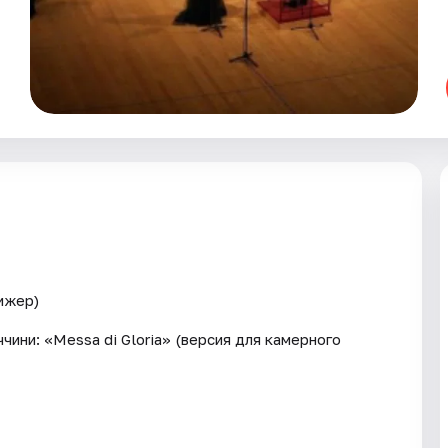
ижер)
ччини: «Messa di Gloria» (версия для камерного