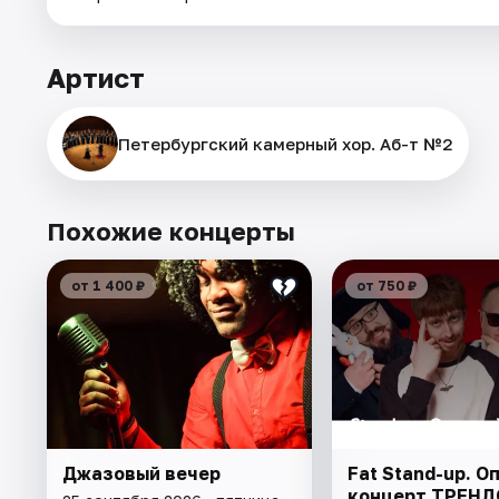
Артист
Петербургский камерный хор. Аб-т №2
Похожие концерты
от 1 400 ₽
от 750 ₽
Джазовый вечер
Fat Stand-up. 
концерт ТРЕН