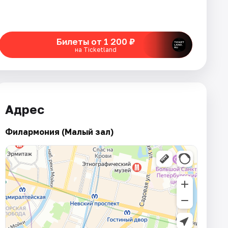
Билеты от 1 200 ₽
на Ticketland
Адрес
Филармония (Малый зал)