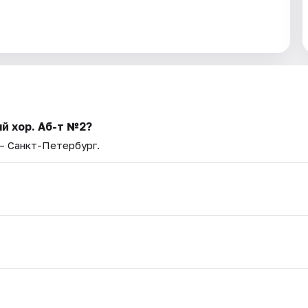
й хор. Аб-т №2?
 — Санкт-Петербург.