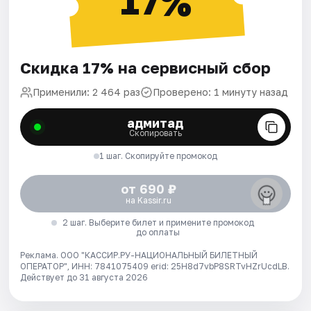
17%
Скидка 17% на сервисный сбор
Применили: 2 464 раз
Проверено: 1 минуту назад
адмитад
Скопировать
1 шаг. Скопируйте промокод
от 690 ₽
на Kassir.ru
2 шаг. Выберите билет и примените промокод
до оплаты
Реклама. ООО "КАССИР.РУ-НАЦИОНАЛЬНЫЙ БИЛЕТНЫЙ
ОПЕРАТОР", ИНН: 7841075409 erid: 25H8d7vbP8SRTvHZrUcdLB.
Действует до 31 августа 2026