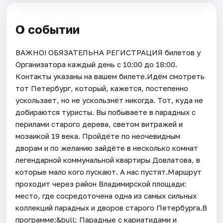
О событии
ВАЖНО! ОБЯЗАТЕЛЬНА РЕГИСТРАЦИЯ билетов у
Организатора каждый день c 10:00 до 18:00.
Контакты указаны на вашем билете.Идём смотреть
тот Петербург, который, кажется, постепенно
ускользает, но не ускользнёт никогда. Тот, куда не
добираются туристы. Вы побываете в парадных с
перилами старого дерева, светом витражей и
мозаикой 19 века. Пройдёте по неочевидным
дворам и по желанию зайдёте в несколько комнат
легендарной коммунальной квартиры Довлатова, в
которые мало кого пускают. А нас пустят.Маршрут
проходит через район Владимирской площади:
место, где сосредоточена одна из самых сильных
коллекций парадных и дворов старого Петербурга.В
программе:&bull; Парадные с кариатидами и