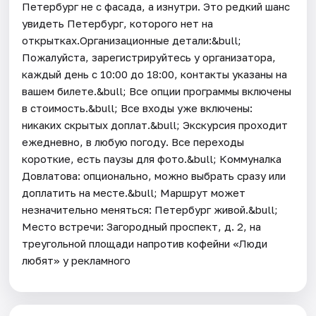
Петербург не с фасада, а изнутри. Это редкий шанс
увидеть Петербург, которого нет на
открытках.Организационные детали:&bull;
Пожалуйста, зарегистрируйтесь у организатора,
каждый день c 10:00 до 18:00, контакты указаны на
вашем билете.&bull; Все опции программы включены
в стоимость.&bull; Все входы уже включены:
никаких скрытых доплат.&bull; Экскурсия проходит
ежедневно, в любую погоду. Все переходы
короткие, есть паузы для фото.&bull; Коммуналка
Довлатова: опционально, можно выбрать сразу или
доплатить на месте.&bull; Маршрут может
незначительно меняться: Петербург живой.&bull;
Место встречи: Загородный проспект, д. 2, на
треугольной площади напротив кофейни «Люди
любят» у рекламного