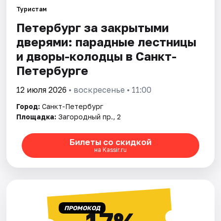
Туристам
Петербург за закрытыми
Города
дверями: парадные лестницы
Площадки
и дворы-колодцы в Санкт-
Петербурге
Артисты
12 июля 2026
• воскресенье • 11:00
Рейтинги
Город:
Санкт-Петербург
Площадка:
Загородный пр., 2
Билеты со скидкой
на Kassir.ru
ПРОМОКОД