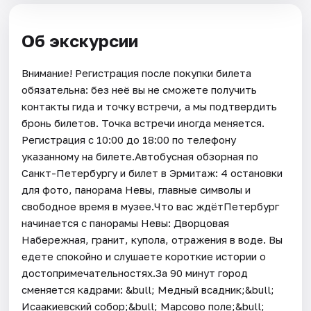
Об экскурсии
Внимание! Регистрация после покупки билета
обязательна: без неё вы не сможете получить
контакты гида и точку встречи, а мы подтвердить
бронь билетов. Точка встречи иногда меняется.
Регистрация с 10:00 до 18:00 по телефону
указанному на билете.Автобусная обзорная по
Санкт-Петербургу и билет в Эрмитаж: 4 остановки
для фото, панорама Невы, главные символы и
свободное время в музее.Что вас ждётПетербург
начинается с панорамы Невы: Дворцовая
Набережная, гранит, купола, отражения в воде. Вы
едете спокойно и слушаете короткие истории о
достопримечательностях.За 90 минут город
сменяется кадрами: &bull; Медный всадник;&bull;
Исаакиевский собор;&bull; Марсово поле;&bull;