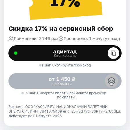
17%
Скидка 17% на сервисный сбор
Применили: 2 746 раз
Проверено: 1 минуту назад
адмитад
Скопировать
1 шаг. Скопируйте промокод
от 1 450 ₽
на Kassir.ru
2 шаг. Выберите билет и примените промокод
до оплаты
Реклама. ООО "КАССИР.РУ-НАЦИОНАЛЬНЫЙ БИЛЕТНЫЙ
ОПЕРАТОР", ИНН: 7841075409 erid: 25H8d7vbP8SRTvHZrUcdLB.
Действует до 31 августа 2026