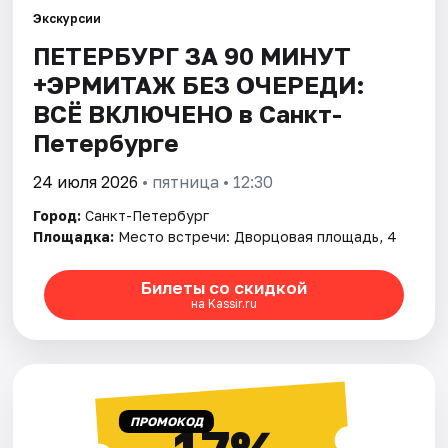
Экскурсии
ПЕТЕРБУРГ ЗА 90 МИНУТ
Города
+ЭРМИТАЖ БЕЗ ОЧЕРЕДИ:
Площадки
ВСЁ ВКЛЮЧЕНО в Санкт-
Петербурге
Артисты
24 июля 2026
• пятница • 12:30
Рейтинги
Город:
Санкт-Петербург
Площадка:
Место встречи: Дворцовая площадь, 4
Билеты со скидкой
на Kassir.ru
ПРОМОКОД