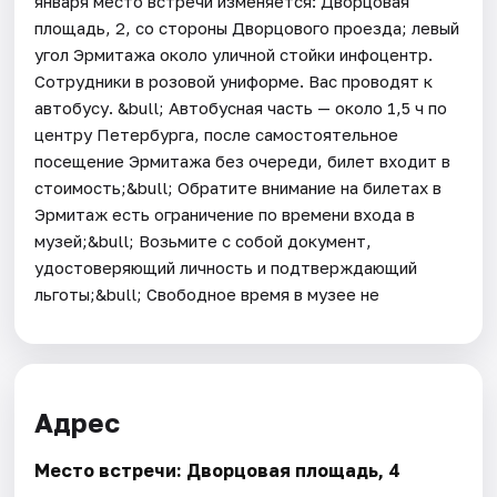
января место встречи изменяется: Дворцовая
площадь, 2, со стороны Дворцового проезда; левый
угол Эрмитажа около уличной стойки инфоцентр.
Сотрудники в розовой униформе. Вас проводят к
автобусу. &bull; Автобусная часть — около 1,5 ч по
центру Петербурга, после самостоятельное
посещение Эрмитажа без очереди, билет входит в
стоимость;&bull; Обратите внимание на билетах в
Эрмитаж есть ограничение по времени входа в
музей;&bull; Возьмите с собой документ,
удостоверяющий личность и подтверждающий
льготы;&bull; Свободное время в музее не
Адрес
Место встречи: Дворцовая площадь, 4