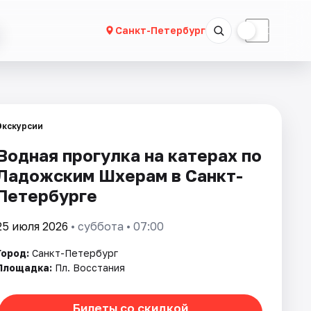
☀
☾
Санкт-Петербург
Экскурсии
Водная прогулка на катерах по
Ладожским Шхерам в Санкт-
Петербурге
25 июля 2026
• суббота • 07:00
Город:
Санкт-Петербург
Площадка:
Пл. Восстания
Билеты со скидкой