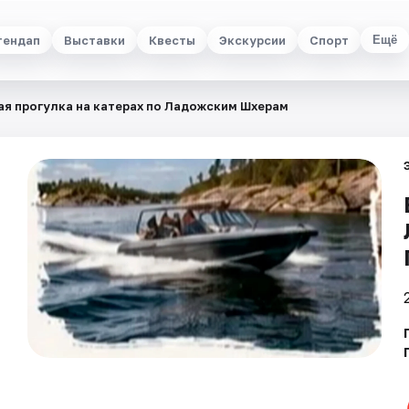
тендап
Выставки
Квесты
Экскурсии
Спорт
Ещё
ая прогулка на катерах по Ладожским Шхерам