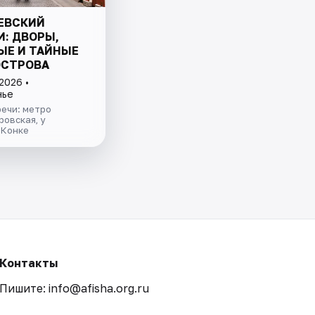
ЕВСКИЙ
И: ДВОРЫ,
ЫЕ И ТАЙНЫЕ
ОСТРОВА
2026 •
нье
ечи: метро
овская, у
 Конке
Контакты
Пишите: info@afisha.org.ru