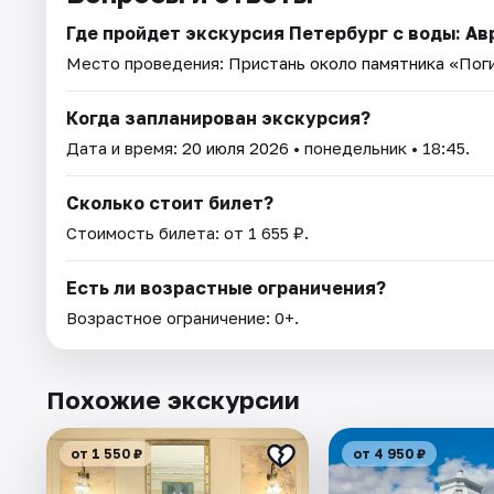
Где пройдет экскурсия Петербург с воды: А
Место проведения:
Пристань около памятника «Пог
Когда запланирован экскурсия?
Дата и время:
20 июля 2026
• понедельник • 18:45.
Сколько стоит билет?
Стоимость билета: от 1 655 ₽.
Есть ли возрастные ограничения?
Возрастное ограничение: 0+.
Похожие экскурсии
от 1 550 ₽
от 4 950 ₽