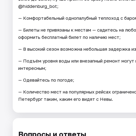
@hiddenburg_bot;
— Комфортабельный однопалубный теплоход с баром
— Билеты не привязаны к местам — садитесь на люб
оформить бесплатный билет по наличию мест;
— В высокий сезон возможна небольшая задержка из
— Подъём уровня воды или внезапный ремонт могут 
интересным;
— Одевайтесь по погоде;
— Количество мест на популярных рейсах ограничено
Петербург таким, каким его видят с Невы.
Вопросы и ответы