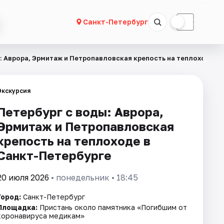
☀
☾
Санкт-Петербург
: Аврора, Эрмитаж и Петропавловская крепость на теплоходе
Экскурсия
Петербург с воды: Аврора,
Эрмитаж и Петропавловская
крепость на теплоходе в
Санкт-Петербурге
20 июля 2026
• понедельник • 18:45
Город:
Санкт-Петербург
Площадка:
Пристань около памятника «Погибшим от
коронавируса медикам»