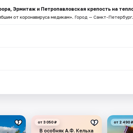
врора, Эрмитаж и Петропавловская крепость на тепл
ибшим от коронавируса медикам»
. Город — Санкт-Петербург
от 3 050 ₽
от 2 490 
В особняк А.Ф. Кельха