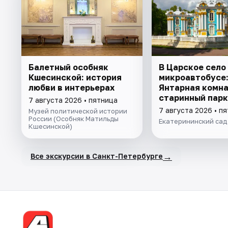
Балетный особняк
В Царское село
Кшесинской: история
микроавтобусе:
любви в интерьерах
Янтарная комна
старинный парк
7 августа 2026 • пятница
7 августа 2026 • п
Музей политической истории
России (Особняк Матильды
Екатерининский сад
Кшесинской)
→
Все экскурсии в Санкт-Петербурге