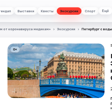
тендап
Выставки
Квесты
Экскурсии
Спорт
Ещё
м от коронавируса медикам»
Экскурсии
Петербург с воды
0+