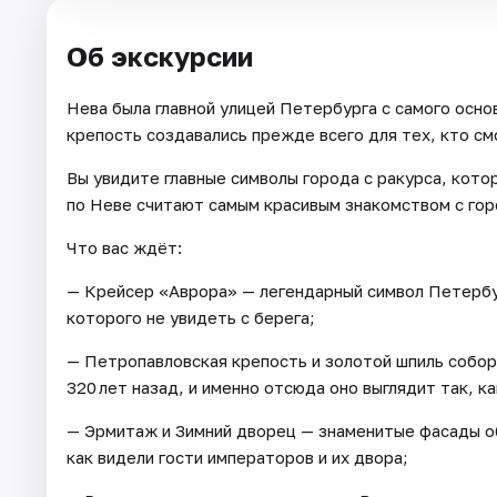
Об экскурсии
Нева была главной улицей Петербурга с самого осн
крепость создавались прежде всего для тех, кто смо
Вы увидите главные символы города с ракурса, котор
по Неве считают самым красивым знакомством с гор
Что вас ждёт:
— Крейсер «Аврора» — легендарный символ Петербур
которого не увидеть с берега;
— Петропавловская крепость и золотой шпиль собор
320 лет назад, и именно отсюда оно выглядит так, к
— Эрмитаж и Зимний дворец — знаменитые фасады об
как видели гости императоров и их двора;