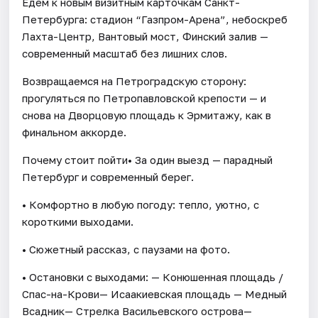
Едем к новым визитным карточкам Санкт-
Петербурга: стадион “Газпром-Арена”, небоскреб
Лахта-Центр, Вантовый мост, Финский залив —
современный масштаб без лишних слов.
Возвращаемся на Петроградскую сторону:
прогуляться по Петропавловской крепости — и
снова на Дворцовую площадь к Эрмитажу, как в
финальном аккорде.
Почему стоит пойти• За один выезд — парадный
Петербург и современный берег.
• Комфортно в любую погоду: тепло, уютно, с
короткими выходами.
• Сюжетный рассказ, с паузами на фото.
• Остановки с выходами: — Конюшенная площадь /
Спас-на-Крови— Исаакиевская площадь — Медный
Всадник— Стрелка Васильевского острова—