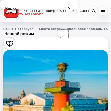
Меню
×
Концерты
Театр
Стендап
Выставки
Квест
Санкт-Петербург
Концерты
Санкт-Петербург
Место встречи: Дворцовая площадь, 1А
Ночной режим
☀
☾
Театр
Стендап
Выставки
Квесты
Экскурсии
Спорт
События