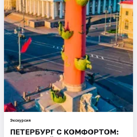
Города
Площадки
Артисты
Рейтинги
Экскурсия
ПЕТЕРБУРГ С КОМФОРТОМ: