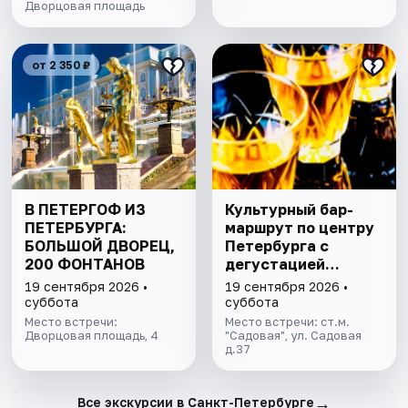
Дворцовая площадь
от 2 350 ₽
В ПЕТЕРГОФ ИЗ
Культурный бар-
ПЕТЕРБУРГА:
маршрут по центру
БОЛЬШОЙ ДВОРЕЦ,
Петербурга с
200 ФОНТАНОВ
дегустацией
питерских настоек
19 сентября 2026 •
19 сентября 2026 •
суббота
суббота
Место встречи:
Место встречи: ст.м.
Дворцовая площадь, 4
"Садовая", ул. Садовая
д.37
→
Все экскурсии в Санкт-Петербурге