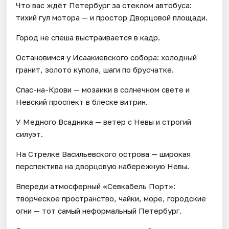
Что вас ждёт Петербург за стеклом автобуса:
тихий гул мотора — и простор Дворцовой площади.
Город не спеша выстраивается в кадр.
Остановимся у Исаакиевского собора: холодный
гранит, золото купола, шаги по брусчатке.
Спас-на-Крови — мозаики в солнечном свете и
Невский проспект в блеске витрин.
У Медного Всадника — ветер с Невы и строгий
силуэт.
На Стрелке Васильевского острова — широкая
перспектива на дворцовую набережную Невы.
Впереди атмосферный «Севкабель Порт»:
творческое пространство, чайки, море, городские
огни — тот самый неформальный Петербург.