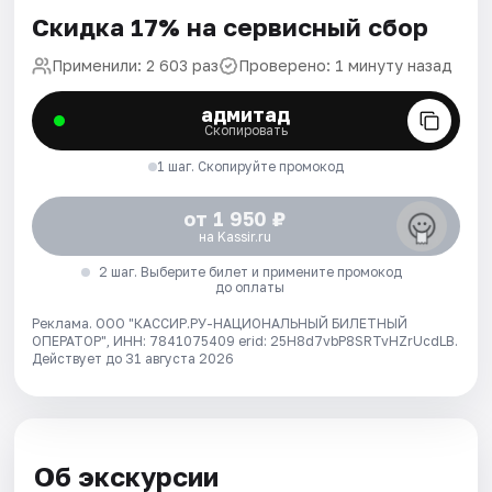
Скидка 17% на сервисный сбор
Применили: 2 603 раз
Проверено: 1 минуту назад
адмитад
Скопировать
1 шаг. Скопируйте промокод
от 1 950 ₽
на Kassir.ru
2 шаг. Выберите билет и примените промокод
до оплаты
Реклама. ООО "КАССИР.РУ-НАЦИОНАЛЬНЫЙ БИЛЕТНЫЙ
ОПЕРАТОР", ИНН: 7841075409 erid: 25H8d7vbP8SRTvHZrUcdLB.
Действует до 31 августа 2026
Об экскурсии