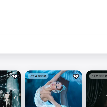
.
от 4 000 ₽
от 2 999 ₽