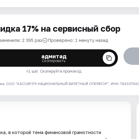
идка 17% на сервисный сбор
рименили: 2 395 раз
Проверено: 1 минуту назад
адмитад
Скопировать
1 шаг. Скопируйте промокод
ма. ООО "КАССИР.РУ-НАЦИОНАЛЬНЫЙ БИЛЕТНЫЙ ОПЕРАТОР", ИНН: 7841075409
зка, в которой тема финансовой грамотности