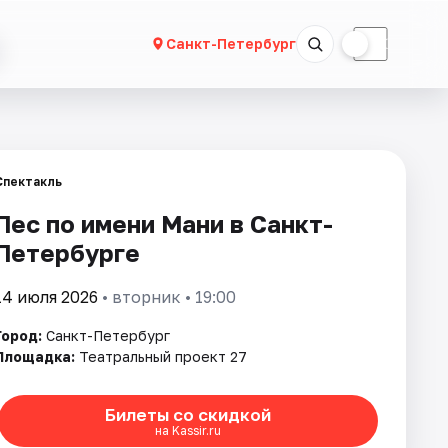
☀
☾
Санкт-Петербург
Спектакль
Пес по имени Мани в Санкт-
Петербурге
14 июля 2026
• вторник • 19:00
Город:
Санкт-Петербург
Площадка:
Театральный проект 27
Билеты со скидкой
на Kassir.ru