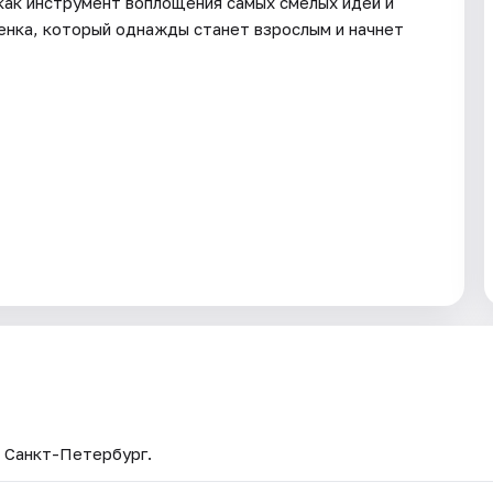
 как инструмент воплощения самых смелых идей и
енка, который однажды станет взрослым и начнет
— Санкт-Петербург.