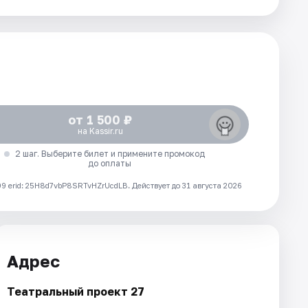
от 1 500 ₽
на Kassir.ru
2 шаг. Выберите билет и примените промокод
до оплаты
 erid: 25H8d7vbP8SRTvHZrUcdLB.
Действует до 31 августа 2026
Адрес
Театральный проект 27