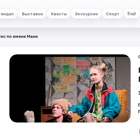
тендап
Выставки
Квесты
Экскурсии
Спорт
Ещё
ес по имени Мани