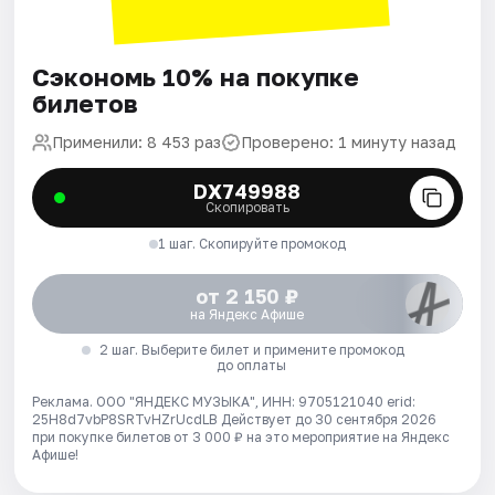
Сэкономь 10% на покупке
билетов
Применили: 8 453 раз
Проверено: 1 минуту назад
DX749988
Скопировать
1 шаг. Скопируйте промокод
от 2 150 ₽
на Яндекс Афише
2 шаг. Выберите билет и примените промокод
до оплаты
Реклама. ООО "ЯНДЕКС МУЗЫКА", ИНН: 9705121040 erid:
25H8d7vbP8SRTvHZrUcdLB
Действует до 30 сентября 2026
при покупке билетов от 3 000 ₽ на это мероприятие на Яндекс
Афише!