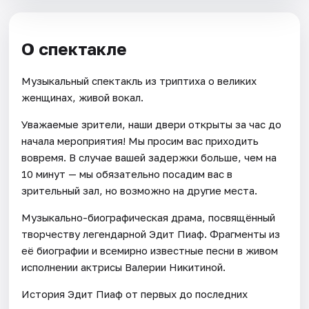
О спектакле
Музыкальный спектакль из триптиха о великих
женщинах, живой вокал.
Уважаемые зрители, наши двери открыты за час до
начала мероприятия! Мы просим вас приходить
вовремя. В случае вашей задержки больше, чем на
10 минут — мы обязательно посадим вас в
зрительный зал, но возможно на другие места.
Музыкально-биографическая драма, посвящённый
творчеству легендарной Эдит Пиаф. Фрагменты из
её биографии и всемирно известные песни в живом
исполнении актрисы Валерии Никитиной.
История Эдит Пиаф от первых до последних