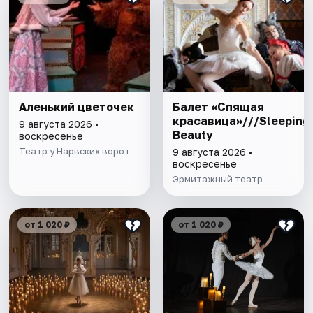
Аленький цветочек
Балет «Спящая
красавица»///Sleeping
9 августа 2026 •
Beauty
воскресенье
Театр у Нарвских ворот
9 августа 2026 •
воскресенье
Эрмитажный театр
от 1 020 ₽
от 1 020 ₽