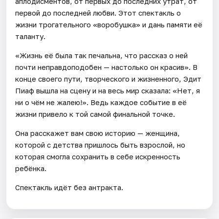
аплодисментов, от первых до последних утрат, от
первой до последней любви. Этот спектакль о
жизни трогательного «воробушка» и дань памяти её
таланту.
«Жизнь её была так печальна, что рассказ о ней
почти неправдоподобен — настолько он красив». В
конце своего пути, творческого и жизненного, Эдит
Пиаф вышла на сцену и на весь мир сказала: «Нет, я
ни о чём не жалею!». Ведь каждое событие в её
жизни привело к той самой финальной точке.
Она расскажет вам свою историю — женщина,
которой с детства пришлось быть взрослой, но
которая смогла сохранить в себе искренность
ребёнка.
Спектакль идёт без антракта.