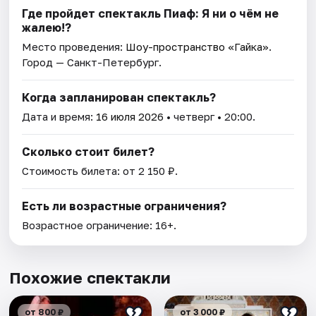
Где пройдет спектакль Пиаф: Я ни о чём не
жалею!?
Место проведения:
Шоу-пространство «Гайка»
.
Город — Санкт-Петербург.
Когда запланирован спектакль?
Дата и время:
16 июля 2026
• четверг • 20:00.
Сколько стоит билет?
Стоимость билета: от 2 150 ₽.
Есть ли возрастные ограничения?
Возрастное ограничение: 16+.
Похожие спектакли
от 800 ₽
от 3 000 ₽