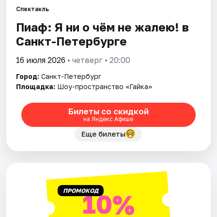
Спектакль
Пиаф: Я ни о чём не жалею! в
Города
Санкт-Петербурге
Площадки
16 июля 2026
• четверг • 20:00
Артисты
Город:
Санкт-Петербург
Площадка:
Шоу-пространство «Гайка»
Рейтинги
Билеты со скидкой
на Яндекс Афише
Еще билеты
ПРОМОКОД
10%