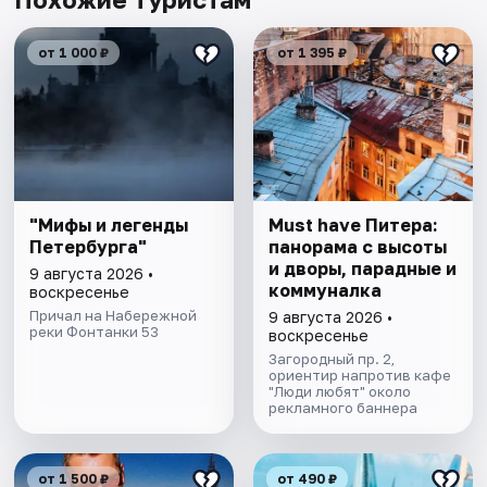
от 1 000 ₽
от 1 395 ₽
"Мифы и легенды
Must have Питера:
Петербурга"
панорама с высоты
и дворы, парадные и
9 августа 2026 •
коммуналка
воскресенье
Причал на Набережной
9 августа 2026 •
реки Фонтанки 53
воскресенье
Загородный пр. 2,
ориентир напротив кафе
"Люди любят" около
рекламного баннера
от 1 500 ₽
от 490 ₽