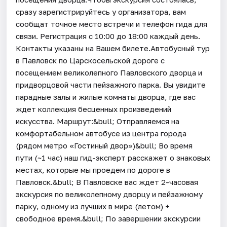
сразу зарегистрируйтесь у организатора, вам
сообщат точное место встречи и телефон гида для
связи. Регистрация с 10:00 до 18:00 каждый день.
Контакты указаны на Вашем билете.Автобусный тур
в Павловск по Царскосельской дороге с
посещением великолепного Павловского дворца и
придворцовой части пейзажного парка. Вы увидите
парадные залы и жилые комнаты дворца, где вас
ждет коллекция бесценных произведений
искусства. Маршрут:&bull; Отправляемся на
комфортабельном автобусе из центра города
(рядом метро «Гостиный двор»)&bull; Во время
пути (~1 час) наш гид-эксперт расскажет о знаковых
местах, которые мы проедем по дороге в
Павловск.&bull; В Павловске вас ждет 2-часовая
экскурсия по великолепному дворцу и пейзажному
парку, одному из лучших в мире (летом) +
свободное время.&bull; По завершении экскурсии