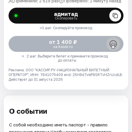
Применили: 2 619 раз
Проверено: 1 минуту назад
адмитад
Скопировать
1 шаг. Скопируйте промокод
от 1 400 ₽
на Kassir.ru
2 шаг. Выберите билет и примените промокод
до оплаты
Реклама. ООО "КАССИР.РУ-НАЦИОНАЛЬНЫЙ БИЛЕТНЫЙ
ОПЕРАТОР", ИНН: 7841075409 erid: 25H8d7vbP8SRTvHZrUcdLB.
Действует до 31 августа 2026
О событии
С собой необходимо иметь паспорт - правило
посещения дворца.Чтобы экскурсия состоялась,