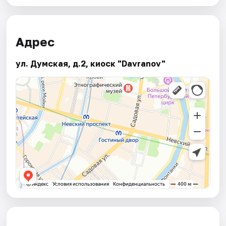
Адрес
ул. Думская, д.2, киоск "Davranov"