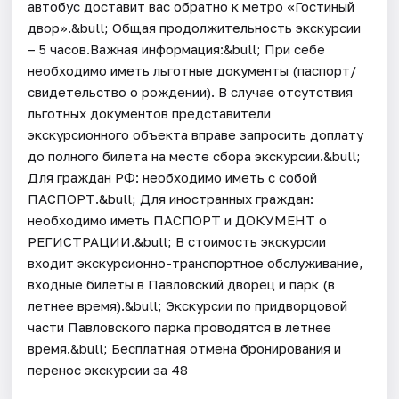
автобус доставит вас обратно к метро «Гостиный
двор».&bull; Общая продолжительность экскурсии
– 5 часов.Важная информация:&bull; При себе
необходимо иметь льготные документы (паспорт/
свидетельство о рождении). В случае отсутствия
льготных документов представители
экскурсионного объекта вправе запросить доплату
до полного билета на месте сбора экскурсии.&bull;
Для граждан РФ: необходимо иметь с собой
ПАСПОРТ.&bull; Для иностранных граждан:
необходимо иметь ПАСПОРТ и ДОКУМЕНТ о
РЕГИСТРАЦИИ.&bull; В стоимость экскурсии
входит экскурсионно-транспортное обслуживание,
входные билеты в Павловский дворец и парк (в
летнее время).&bull; Экскурсии по придворцовой
части Павловского парка проводятся в летнее
время.&bull; Бесплатная отмена бронирования и
перенос экскурсии за 48