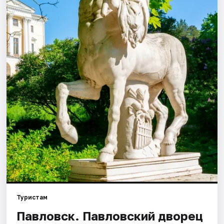
Города
Площадки
Артисты
Рейтинги
Туристам
Павловск. Павловский дворец