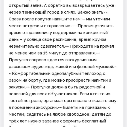
открытый залив. А обратно вы возвращаетесь уже
через темнеющий город в огнях. Важно знать--
Сразу после покупки напишите нам — мы уточним
место встречи и отправление. -- Просим уточнять
время отправления у поддержки на конкретный
день – у солнца свое расписание, время круиза
незначительно сдвигается.-- Приходите на причал
не менее чем за 15 минут до отправления.--
Прогулка сопровождается экскурсионным
рассказом аудиогида, живой или фоновой музыкой.-
- Комфортабельный однопалубный теплоход с
баром на борту, где можно приобрести напитки и
закуски.-- Прогулка должна быть радостной и
полезной для всех её участников. Если кто-то из
гостей нетрезв, организаторы вправе отказать ему
в посещении экскурсии.-- Билеты не привязаны к
местам, садитесь на любое свободное, детям до
трёх лет нужно заранее оформить бесплатный