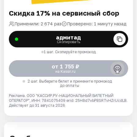
Скидка 17% на сервисный сбор
Применили: 2 674 раз
Проверено: 1 минуту назад
адмитад
Скопировать
1 шаг. Скопируйте промокод
от 1 755 ₽
на Kassir.ru
2 шаг. Выберите билет и примените промокод
до оплаты
Реклама. ООО "КАССИР.РУ-НАЦИОНАЛЬНЫЙ БИЛЕТНЫЙ
ОПЕРАТОР", ИНН: 7841075409 erid: 25H8d7vbP8SRTvHZrUcdLB.
Действует до 31 августа 2026