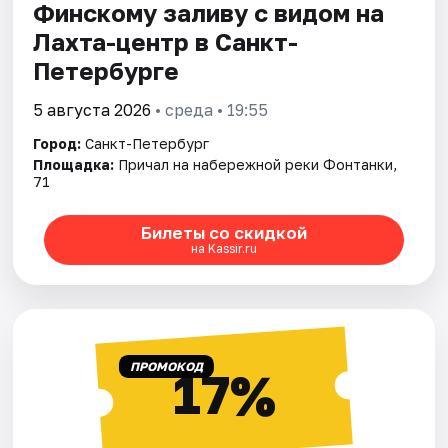
Финскому заливу с видом на
Лахта-центр в Санкт-
Петербурге
5 августа 2026
• среда • 19:55
Город:
Санкт-Петербург
Площадка:
Причал на набережной реки Фонтанки,
71
Билеты со скидкой
на Kassir.ru
ПРОМОКОД
17%