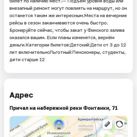
билет по наличию мест.-- Подъём уровня воды или
внезапный ремонт могут повлиять на маршрут, но он
останется таким же интересным.Места на вечерние
рейсы в сезон заканчиваются очень быстро.
Бронируйте сейчас, чтобы закат у Финского залива
оказался вашим. Если планы изменятся, вернём
деньги.Категории билетов:Детский:Дети от 3 до 12
лет включительноЛьготный:Пенсионеры, студенты,
дети старше 12
Адрес
Причал на набережной реки Фонтанки, 71