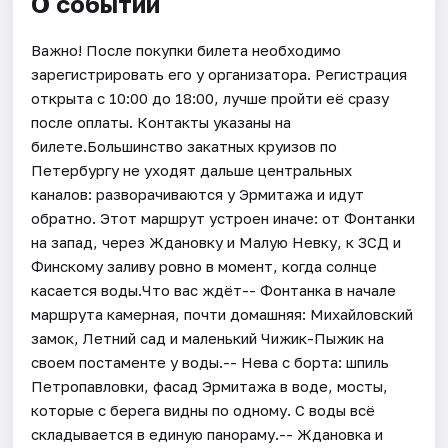
О событии
Важно! После покупки билета необходимо
зарегистрировать его у организатора. Регистрация
открыта с 10:00 до 18:00, лучше пройти её сразу
после оплаты. Контакты указаны на
билете.Большинство закатных круизов по
Петербургу не уходят дальше центральных
каналов: разворачиваются у Эрмитажа и идут
обратно. Этот маршрут устроен иначе: от Фонтанки
на запад, через Ждановку и Малую Невку, к ЗСД и
Финскому заливу ровно в момент, когда солнце
касается воды.Что вас ждёт-- Фонтанка в начале
маршрута камерная, почти домашняя: Михайловский
замок, Летний сад и маленький Чижик-Пыжик на
своем постаменте у воды.-- Нева с борта: шпиль
Петропавловки, фасад Эрмитажа в воде, мосты,
которые с берега видны по одному. С воды всё
складывается в единую панораму.-- Ждановка и