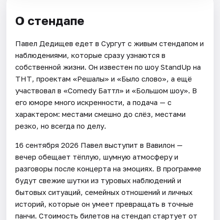
О стендапе
Павел Дедищев едет в Сургут с живым стендапом и
наблюдениями, которые сразу узнаются в
собственной жизни. Он известен по шоу StandUp на
ТНТ, проектам «Решалы» и «Было слово», а ещё
участвовал в «Comedy Баттл» и «Большом шоу». В
его юморе много искренности, а подача — с
характером: местами смешно до слёз, местами
резко, но всегда по делу.
16 сентября 2026 Павел выступит в Вавилон —
вечер обещает тёплую, шумную атмосферу и
разговоры после концерта на эмоциях. В программе
будут свежие шутки из туровых наблюдений и
бытовых ситуаций, семейных отношений и личных
историй, которые он умеет превращать в точные
панчи. Стоимость билетов на стендап стартует от