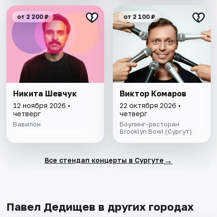
от 2 200 ₽
от 2 100 ₽
Никита Шевчук
Виктор Комаров
12 ноября 2026 •
22 октября 2026 •
четверг
четверг
Вавилон
Боулинг-ресторан
Brooklyn Bowl (Сургут)
→
Все стендап концерты в Сургуте
Павел Дедищев в других городах