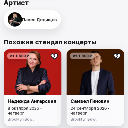
Артист
Павел Дедищев
Похожие стендап концерты
от 1 600 ₽
от 1 800 ₽
Надежда Ангарская
Самвел Гиновян
8 октября 2026 •
24 сентября 2026 •
четверг
четверг
Brooklyn Bowl
Brooklyn Bowl