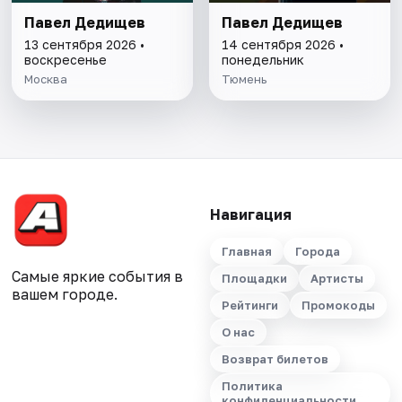
Павел Дедищев
Павел Дедищев
13 сентября 2026 •
14 сентября 2026 •
воскресенье
понедельник
Москва
Тюмень
Навигация
Главная
Города
Самые яркие события в
Площадки
Артисты
вашем городе.
Рейтинги
Промокоды
О нас
Возврат билетов
Политика
конфиденциальности