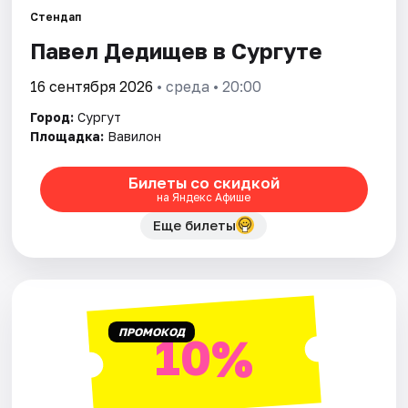
Рейтинги
Стендап
Павел Дедищев в Сургуте
16 сентября 2026
• среда • 20:00
Город:
Сургут
Площадка:
Вавилон
Билеты со скидкой
на Яндекс Афише
Еще билеты
ПРОМОКОД
10%