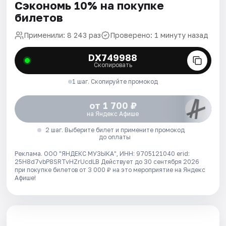
Сэкономь 10% на покупке
билетов
Применили: 8 243 раз
Проверено: 1 минуту назад
DX749988
Скопировать
1 шаг. Скопируйте промокод
от 1 700 ₽
на Яндекс Афише
2 шаг. Выберите билет и примените промокод
до оплаты
Реклама. ООО "ЯНДЕКС МУЗЫКА", ИНН: 9705121040 erid:
25H8d7vbP8SRTvHZrUcdLB
Действует до 30 сентября 2026
при покупке билетов от 3 000 ₽ на это мероприятие на Яндекс
Афише!