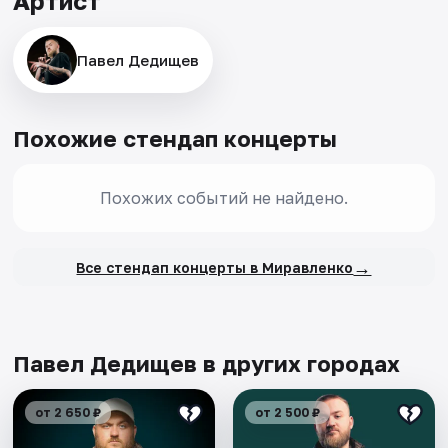
Артист
Павел Дедищев
Похожие стендап концерты
Похожих событий не найдено.
→
Все стендап концерты в Миравленко
Павел Дедищев в других городах
от 2 650 ₽
от 2 500 ₽