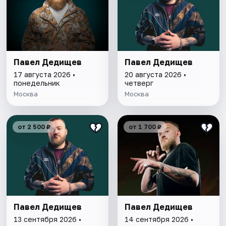
Павел Дедищев
Павел Дедищев
17 августа 2026 •
20 августа 2026 •
понедельник
четверг
Москва
Москва
от 2 500 ₽
от 1 700 ₽
Павел Дедищев
Павел Дедищев
13 сентября 2026 •
14 сентября 2026 •