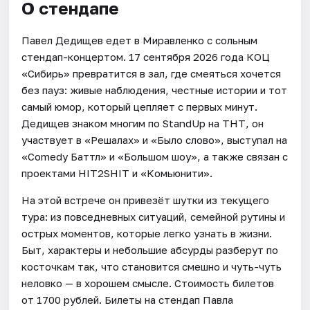
О стендапе
Павел Дедищев едет в Миравленко с сольным
стендап-концертом. 17 сентября 2026 года КОЦ
«Сибирь» превратится в зал, где смеяться хочется
без пауз: живые наблюдения, честные истории и тот
самый юмор, который цепляет с первых минут.
Дедищев знаком многим по StandUp на ТНТ, он
участвует в «Решалах» и «Было слово», выступал на
«Comedy Баттл» и «Большом шоу», а также связан с
проектами HIT2SHIT и «Комьюнити».
На этой встрече он привезёт шутки из текущего
тура: из повседневных ситуаций, семейной рутины и
острых моментов, которые легко узнать в жизни.
Быт, характеры и небольшие абсурды разберут по
косточкам так, что становится смешно и чуть-чуть
неловко — в хорошем смысле. Стоимость билетов
от 1700 рублей. Билеты на стендап Павла