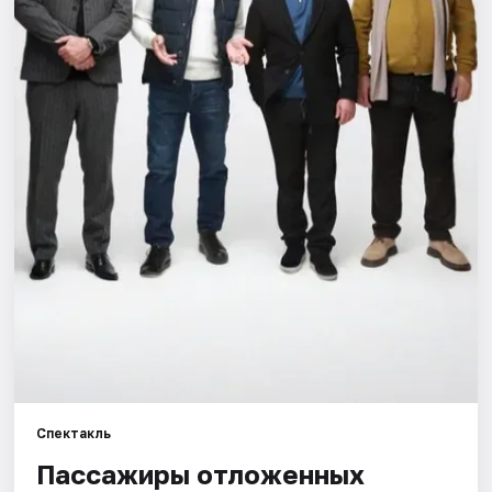
Города
Площадки
Артисты
Рейтинги
Спектакль
Пассажиры отложенных