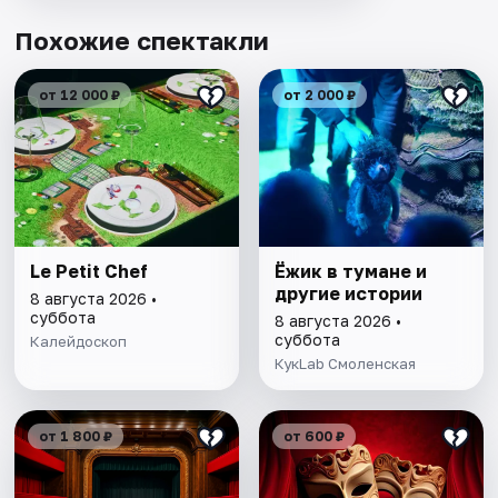
Похожие спектакли
от 12 000 ₽
от 2 000 ₽
Le Petit Chef
Ёжик в тумане и
другие истории
8 августа 2026 •
суббота
8 августа 2026 •
суббота
Калейдоскоп
КукLab Смоленская
от 1 800 ₽
от 600 ₽