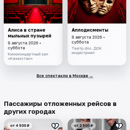
Алиса в стране
Аплодисменты
мыльных пузырей
8 августа 2026 •
суббота
8 августа 2026 •
суббота
Театр.doc. ДОК
индастриал
Киноконцертный зал
«Казахстан»
→
Все спектакли в Москве
Пассажиры отложенных рейсов в
других городах
от 4 500 ₽
от 2 500 ₽