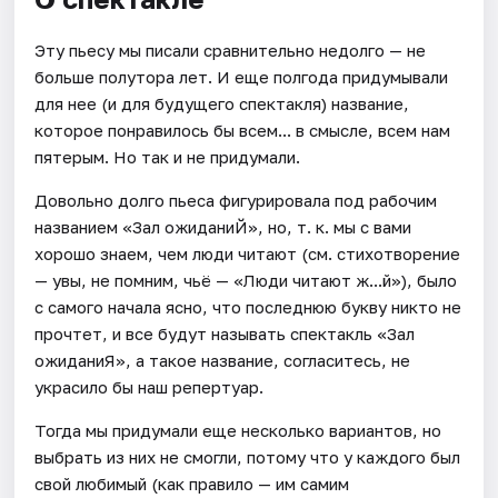
Эту пьесу мы писали сравнительно недолго — не
больше полутора лет. И еще полгода придумывали
для нее (и для будущего спектакля) название,
которое понравилось бы всем... в смысле, всем нам
пятерым. Но так и не придумали.
Довольно долго пьеса фигурировала под рабочим
названием «Зал ожиданиЙ», но, т. к. мы с вами
хорошо знаем, чем люди читают (см. стихотворение
— увы, не помним, чьё — «Люди читают ж...й»), было
с самого начала ясно, что последнюю букву никто не
прочтет, и все будут называть спектакль «Зал
ожиданиЯ», а такое название, согласитесь, не
украсило бы наш репертуар.
Тогда мы придумали еще несколько вариантов, но
выбрать из них не смогли, потому что у каждого был
свой любимый (как правило — им самим