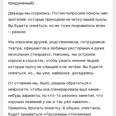
придуманный).
Дважды мы ссорились. Потом попросили помочь нам
зрителей, которые приходили на читку нашей пьесы.
Вы будете смеяться, но им тоже понравилось всем
— разное.
Мы опросили друзей, родственников, сотрудников
театра, официантов в любимых ресторанах и даже
нескольких стюардесс. Наконец, мы устроили
опросы в соцсетях, чтобы узнать мнение людей,
которые пьесу не слышали и не читали. Вы будете
смеяться, но... вы уже, наверное, догадались.
От отчаяния мы, было, решили обратиться к
нейросети, чтобы она сгенерировала ещё какие-
нибудь варианты, но кто-то резонно заметил, что
хороших названий у нас и так уже навалом...
Пришлось бросать монетку. В общем, спектакль
будет называться «Пассажиры отложенных