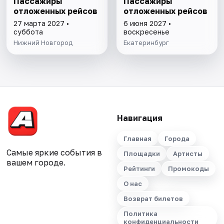
Пассажиры
Пассажиры
отложенных рейсов
отложенных рейсов
27 марта 2027 •
6 июня 2027 •
суббота
воскресенье
Нижний Новгород
Екатеринбург
Навигация
Главная
Города
Самые яркие события в
Площадки
Артисты
вашем городе.
Рейтинги
Промокоды
О нас
Возврат билетов
Политика
конфиденциальности