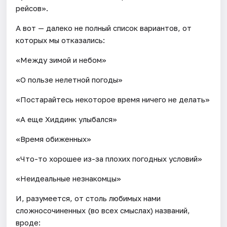
рейсов».
А вот — далеко не полный список вариантов, от
которых мы отказались:
«Между зимой и небом»
«О пользе нелетной погоды»
«Постарайтесь некоторое время ничего не делать»
«А еще Хиддинк улыбался»
«Время обиженных»
«Что-то хорошее из-за плохих погодных условий»
«Неидеальные незнакомцы»
И, разумеется, от столь любимых нами
сложносочиненных (во всех смыслах) названий,
вроде: