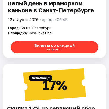
целый день в мраморном
каньоне в Санкт-Петербурге
12 августа 2026
• среда • 06:45
Город:
Санкт-Петербург
Площадка:
Казанская пл.
Билеты со скидкой
на Kassir.ru
ПРОМОКОД
17%
Скидка 17% на сервисный сбор