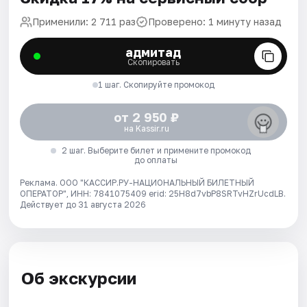
Применили: 2 711 раз
Проверено: 1 минуту назад
адмитад
Скопировать
1 шаг. Скопируйте промокод
от 2 950 ₽
на Kassir.ru
2 шаг. Выберите билет и примените промокод
до оплаты
Реклама. ООО "КАССИР.РУ-НАЦИОНАЛЬНЫЙ БИЛЕТНЫЙ
ОПЕРАТОР", ИНН: 7841075409 erid: 25H8d7vbP8SRTvHZrUcdLB.
Действует до 31 августа 2026
Об экскурсии