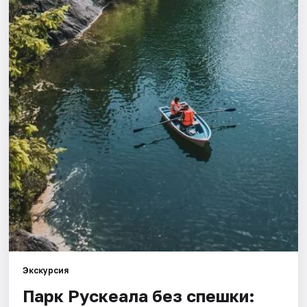
Города
Площадки
Артисты
Рейтинги
Экскурсия
Парк Рускеала без спешки: