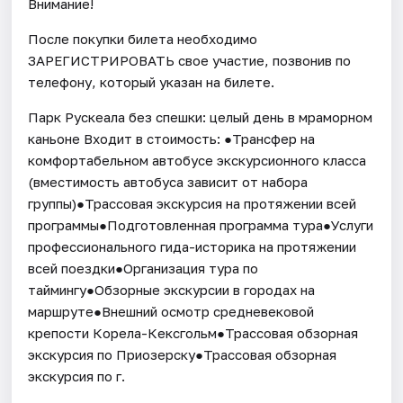
Внимание!
После покупки билета необходимо
ЗАРЕГИСТРИРОВАТЬ свое участие, позвонив по
телефону, который указан на билете.
Парк Рускеала без спешки: целый день в мраморном
каньоне Входит в стоимость: ●Трансфер на
комфортабельном автобусе экскурсионного класса
(вместимость автобуса зависит от набора
группы)●Трассовая экскурсия на протяжении всей
программы●Подготовленная программа тура●Услуги
профессионального гида-историка на протяжении
всей поездки●Организация тура по
таймингу●Обзорные экскурсии в городах на
маршруте●Внешний осмотр средневековой
крепости Корела-Кексгольм●Трассовая обзорная
экскурсия по Приозерску●Трассовая обзорная
экскурсия по г.