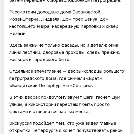
Рассмотрим доходные дома Барановской,
Розенштерна, Лидваля, Дом трёх Бенуа, дом
настоящего эмира, набережную Карповки и сквер
Низами.
Здесь важны не только фасады, но и детали: окна,
линии лестниц, дворовые проходы, следы прежних
жильцов и городского быта.
Отдельное впечатление — дворы-колодцы большого
петроградского дома, где снимали «Брат»,
«Бандитский Петербург» и «Сёстры».
В этих дворах по-другому звучат шаги, гаснет шум
улицы, а киноистории перестают быть просто
фактами и становятся частью места.
Экскурсия подойдёт тем, кто уже видел главные
открытки Петербурга и хочет почувствовать район