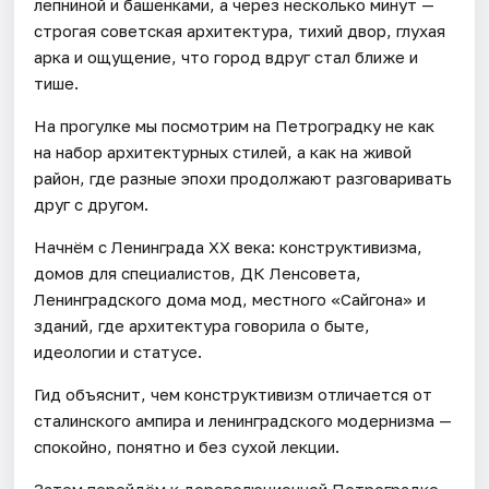
лепниной и башенками, а через несколько минут —
строгая советская архитектура, тихий двор, глухая
арка и ощущение, что город вдруг стал ближе и
тише.
На прогулке мы посмотрим на Петроградку не как
на набор архитектурных стилей, а как на живой
район, где разные эпохи продолжают разговаривать
друг с другом.
Начнём с Ленинграда XX века: конструктивизма,
домов для специалистов, ДК Ленсовета,
Ленинградского дома мод, местного «Сайгона» и
зданий, где архитектура говорила о быте,
идеологии и статусе.
Гид объяснит, чем конструктивизм отличается от
сталинского ампира и ленинградского модернизма —
спокойно, понятно и без сухой лекции.
Затем перейдём к дореволюционной Петроградке.