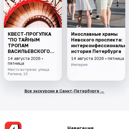
КВЕСТ-ПРОГУЛКА
Инославные храмы
"ПО ТАЙНЫМ
Невского проспекта:
ТРОПАМ
интерконфессиональн
ВАСИЛЬЕВСКОГО
история Петербурга
ОСТРОВА"
14 августа 2026 •
14 августа 2026 • пятница
пятница
Империя
Место встречи: улица
Репина, 10
→
Все экскурсии в Санкт-Петербурге
Навигация