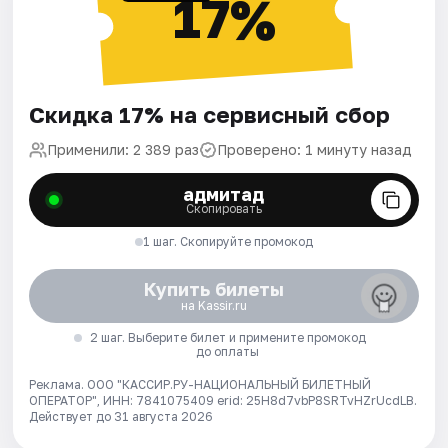
17%
Скидка 17% на сервисный сбор
Применили: 2 389 раз
Проверено: 1 минуту назад
адмитад
Скопировать
1 шаг. Скопируйте промокод
Купить билеты
на Kassir.ru
2 шаг. Выберите билет и примените промокод
до оплаты
Реклама. ООО "КАССИР.РУ-НАЦИОНАЛЬНЫЙ БИЛЕТНЫЙ
ОПЕРАТОР", ИНН: 7841075409 erid: 25H8d7vbP8SRTvHZrUcdLB.
Действует до 31 августа 2026