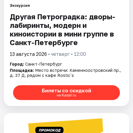
Экскурсия
Другая Петроградка: дворы-
Города
лабиринты, модерн и
Площадки
киноистории в мини группе в
Санкт-Петербурге
Артисты
13 августа 2026
• четверг • 12:00
Рейтинги
Город:
Санкт-Петербург
Площадка:
Место встречи: Каменноостровский пр.,
д. 37 Д, рядом с кафе Rostic`s
Билеты со скидкой
на Kassir.ru
ПРОМОКОД