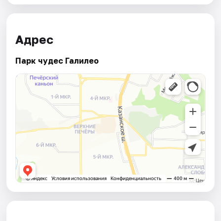
Адрес
Парк чудес Галилео