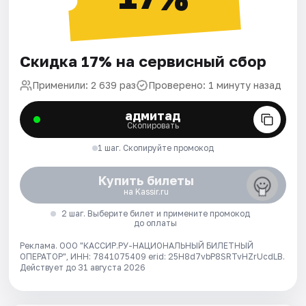
Скидка 17% на сервисный сбор
Применили: 2 639 раз
Проверено: 1 минуту назад
адмитад
Скопировать
1 шаг. Скопируйте промокод
Купить билеты
на Kassir.ru
2 шаг. Выберите билет и примените промокод
до оплаты
Реклама. ООО "КАССИР.РУ-НАЦИОНАЛЬНЫЙ БИЛЕТНЫЙ
ОПЕРАТОР", ИНН: 7841075409 erid: 25H8d7vbP8SRTvHZrUcdLB.
Действует до 31 августа 2026