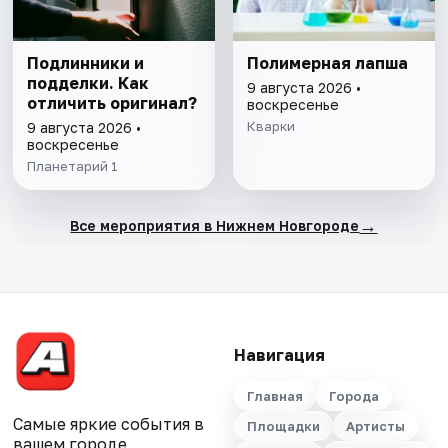
Подлинники и
Полимерная лапша
подделки. Как
9 августа 2026 •
отличить оригинал?
воскресенье
Кварки
9 августа 2026 •
воскресенье
Планетарий 1
→
Все мероприятия в Нижнем Новгороде
Навигация
Главная
Города
Самые яркие события в
Площадки
Артисты
вашем городе.