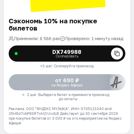
Сэкономь 10% на покупке
билетов
Применили: 8 586 раз
Проверено: 1 минуту назад
DX749988
Скопировать
1 шаг. Скопируйте промокод
от 690 ₽
на Яндекс Афише
2 шаг. Выберите билет и примените промокод
до оплаты
Реклама. ООО "ЯНДЕКС МУЗЫКА", ИНН: 9705121040 erid:
25H8d7vbP8SRTvHZrUcdLB
Действует до 30 сентября 2026
при покупке билетов от 3 000 ₽ на это мероприятие на Яндекс
Афише!