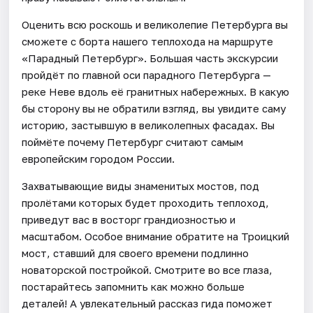
Оценить всю роскошь и великолепие Петербурга вы
сможете с борта нашего теплохода на маршруте
«Парадный Петербург». Большая часть экскурсии
пройдёт по главной оси парадного Петербурга —
реке Неве вдоль её гранитных набережных. В какую
бы сторону вы не обратили взгляд, вы увидите саму
историю, застывшую в великолепных фасадах. Вы
поймёте почему Петербург считают самым
европейским городом России.
Захватывающие виды знаменитых мостов, под
пролётами которых будет проходить теплоход,
приведут вас в восторг грандиозностью и
масштабом. Особое внимание обратите на Троицкий
мост, ставший для своего времени подлинно
новаторской постройкой. Смотрите во все глаза,
постарайтесь запомнить как можно больше
деталей! А увлекательный рассказ гида поможет