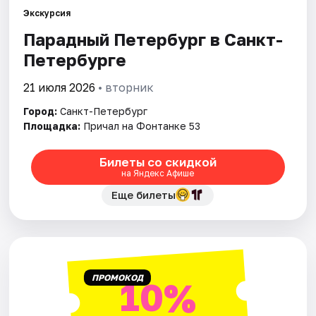
Экскурсия
Парадный Петербург в Санкт-
Города
Петербурге
Площадки
21 июля 2026
• вторник
Артисты
Город:
Санкт-Петербург
Площадка:
Причал на Фонтанке 53
Рейтинги
Билеты со скидкой
на Яндекс Афише
Еще билеты
ПРОМОКОД
10%