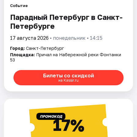
Событие
Парадный Петербург в Санкт-
Города
Петербурге
Площадки
17 августа 2026
• понедельник • 14:15
Артисты
Город:
Санкт-Петербург
Площадка:
Причал на Набережной реки Фонтанки
Рейтинги
53
Билеты со скидкой
на Kassir.ru
ПРОМОКОД
17%