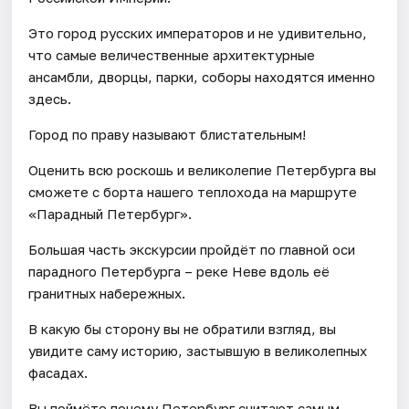
Это город русских императоров и не удивительно,
что самые величественные архитектурные
ансамбли, дворцы, парки, соборы находятся именно
здесь.
Город по праву называют блистательным!
Оценить всю роскошь и великолепие Петербурга вы
сможете с борта нашего теплохода на маршруте
«Парадный Петербург».
Большая часть экскурсии пройдёт по главной оси
парадного Петербурга – реке Неве вдоль её
гранитных набережных.
В какую бы сторону вы не обратили взгляд, вы
увидите саму историю, застывшую в великолепных
фасадах.
Вы поймёте почему Петербург считают самым