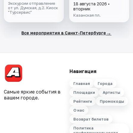
Экскурсии отправление
18 августа 2026 •
от ул. Думская, д.2. Киоск
вторник
"Турсервис"
Казанская пл.
→
Все мероприятия в Санкт-Петербурге
Навигация
Главная
Города
Самые яркие события в
Площадки
Артисты
вашем городе.
Рейтинги
Промокоды
О нас
Возврат билетов
Политика
конфиденциальности