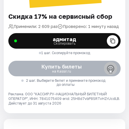
Скидка 17% на сервисный сбор
Применили: 2 609 раз
Проверено: 1 минуту назад
адмитад
Скопировать
1 шаг. Скопируйте промокод
Купить билеты
на Kassir.ru
2 шаг. Выберите билет и примените промокод
до оплаты
Реклама. ООО "КАССИР.РУ-НАЦИОНАЛЬНЫЙ БИЛЕТНЫЙ
ОПЕРАТОР", ИНН: 7841075409 erid: 25H8d7vbP8SRTvHZrUcdLB.
Действует до 31 августа 2026