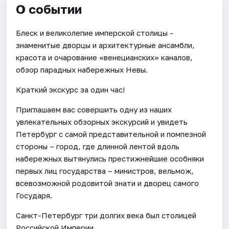
О событии
Блеск и великолепие имперской столицы -
знаменитые дворцы и архитектурные ансамбли,
красота и очарование «венецианских» каналов,
обзор парадных набережных Невы.
Краткий экскурс за один час!
Приглашаем вас совершить одну из наших
увлекательных обзорных экскурсий и увидеть
Петербург с самой представительной и помпезной
стороны – город, где длинной лентой вдоль
набережных вытянулись престижнейшие особняки
первых лиц государства – министров, вельмож,
всевозможной родовитой знати и дворец самого
Государя.
Санкт-Петербург три долгих века был столицей
Российской Империи.