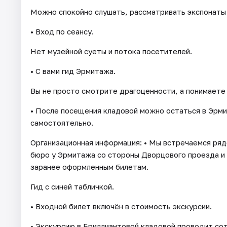
Можно спокойно слушать, рассматривать экспонаты 
• Вход по сеансу.
Нет музейной суеты и потока посетителей.
• С вами гид Эрмитажа.
Вы не просто смотрите драгоценности, а понимаете 
• После посещения кладовой можно остаться в Эрми
самостоятельно.
Организационная информация: • Мы встречаемся ря
бюро у Эрмитажа со стороны Дворцового проезда и 
заранее оформленным билетам.
Гид с синей табличкой.
• Входной билет включён в стоимость экскурсии.
• Экскурсию в Бриллиантовой кладовой проводит со