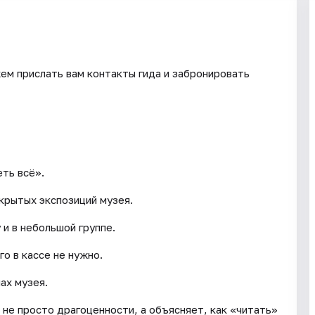
ем прислать вам контакты гида и забронировать
ть всё».
крытых экспозиций музея.
и в небольшой группе.
о в кассе не нужно.
ах музея.
не просто драгоценности, а объясняет, как «читать»