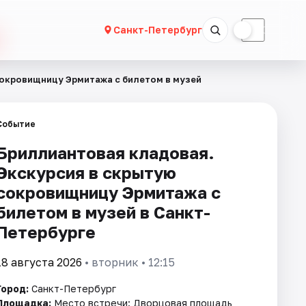
☀
☾
Санкт-Петербург
сокровищницу Эрмитажа с билетом в музей
Событие
Бриллиантовая кладовая.
Экскурсия в скрытую
сокровищницу Эрмитажа с
билетом в музей в Санкт-
Петербурге
18 августа 2026
• вторник • 12:15
Город:
Санкт-Петербург
Площадка:
Место встречи: Дворцовая площадь