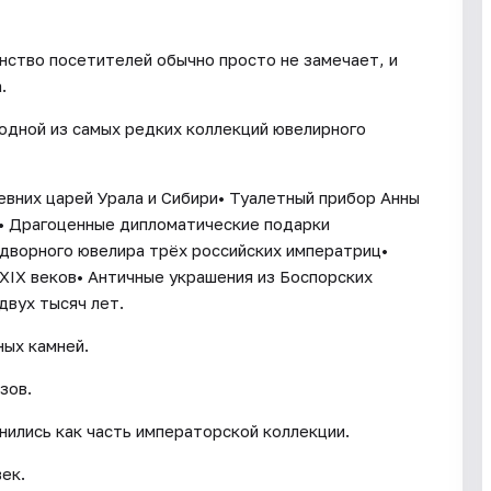
нство посетителей обычно просто не замечает, и
.
 одной из самых редких коллекций ювелирного
ревних царей Урала и Сибири• Туалетный прибор Анны
а• Драгоценные дипломатические подарки
дворного ювелира трёх российских императриц•
XIX веков• Античные украшения из Боспорских
двух тысяч лет.
ых камней.
зов.
ились как часть императорской коллекции.
век.