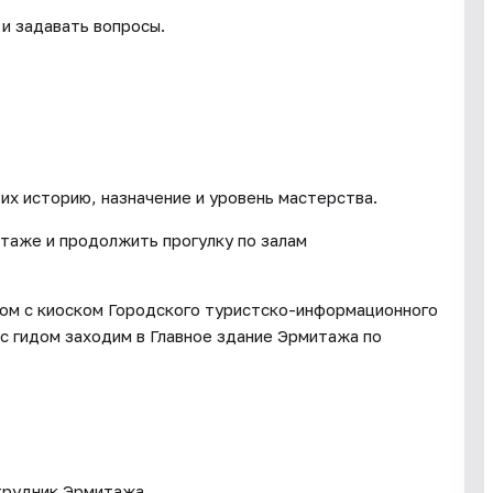
и задавать вопросы.
их историю, назначение и уровень мастерства.
таже и продолжить прогулку по залам
дом с киоском Городского туристско-информационного
с гидом заходим в Главное здание Эрмитажа по
трудник Эрмитажа.