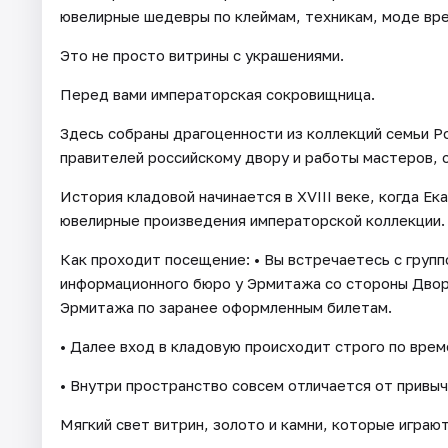
ювелирные шедевры по клеймам, техникам, моде вре
Это не просто витрины с украшениями.
Перед вами императорская сокровищница.
Здесь собраны драгоценности из коллекций семьи Р
правителей российскому двору и работы мастеров, 
История кладовой начинается в XVIII веке, когда Ек
ювелирные произведения императорской коллекции.
Как проходит посещение: • Вы встречаетесь с групп
информационного бюро у Эрмитажа со стороны Дворц
Эрмитажа по заранее оформленным билетам.
• Далее вход в кладовую происходит строго по врем
• Внутри пространство совсем отличается от привы
Мягкий свет витрин, золото и камни, которые играю