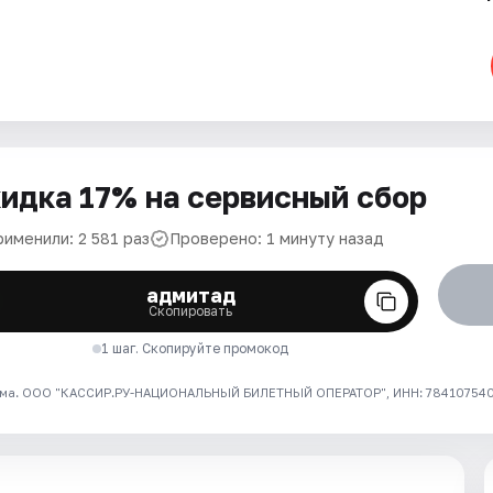
идка 17% на сервисный сбор
рименили: 2 581 раз
Проверено: 1 минуту назад
адмитад
Скопировать
1 шаг. Скопируйте промокод
ма. ООО "КАССИР.РУ-НАЦИОНАЛЬНЫЙ БИЛЕТНЫЙ ОПЕРАТОР", ИНН: 7841075409