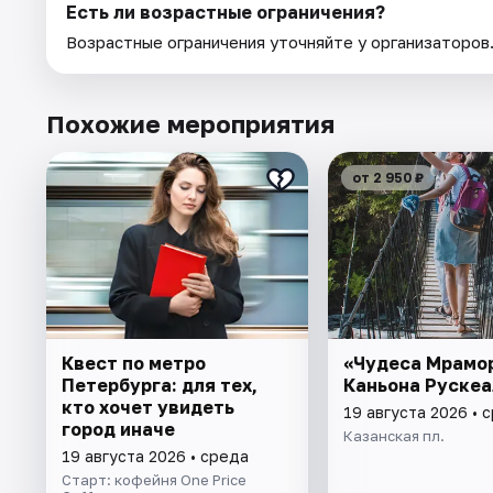
Есть ли возрастные ограничения?
Возрастные ограничения уточняйте у организаторов
Похожие мероприятия
от 2 950 ₽
Квест по метро
«Чудеса Мрамо
Петербурга: для тех,
Каньона Рускеа
кто хочет увидеть
19 августа 2026 • 
город иначе
Казанская пл.
19 августа 2026 • среда
Старт: кофейня One Price