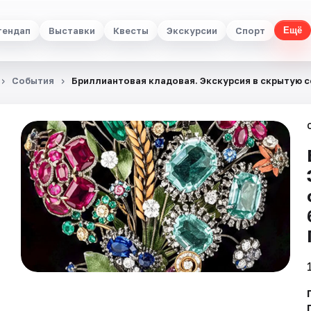
тендап
Выставки
Квесты
Экскурсии
Спорт
Ещё
События
Бриллиантовая кладовая. Экскурсия в скрытую 