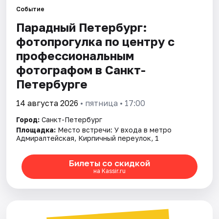
Событие
Парадный Петербург:
Города
фотопрогулка по центру с
Площадки
профессиональным
фотографом в Санкт-
Артисты
Петербурге
Рейтинги
14 августа 2026
• пятница • 17:00
Город:
Санкт-Петербург
Площадка:
Место встречи: У входа в метро
Адмиралтейская, Кирпичный переулок, 1
Билеты со скидкой
на Kassir.ru