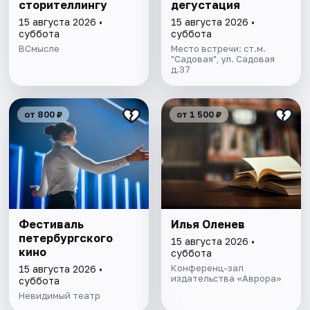
сторителлингу
дегустация
15 августа 2026 •
15 августа 2026 •
суббота
суббота
ВСмысле
Место встречи: ст.м.
"Садовая", ул. Садовая
д.37
от 800 ₽
от 1 500 ₽
Фестиваль
Илья Оленев
петербургского
15 августа 2026 •
кино
суббота
Конференц-зал
15 августа 2026 •
издательства «Аврора»
суббота
Невидимый театр