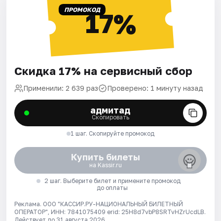
ПРОМОКОД
17%
Скидка 17% на сервисный сбор
Применили: 2 639 раз
Проверено: 1 минуту назад
адмитад
Скопировать
1 шаг. Скопируйте промокод
Купить билеты
на Kassir.ru
2 шаг. Выберите билет и примените промокод
до оплаты
Реклама. ООО "КАССИР.РУ-НАЦИОНАЛЬНЫЙ БИЛЕТНЫЙ
ОПЕРАТОР", ИНН: 7841075409 erid: 25H8d7vbP8SRTvHZrUcdLB.
Действует до 31 августа 2026