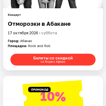
Рейтинги
Концерт
Отморозки в Абакане
17 октября 2026
• суббота
Город:
Абакан
Площадка:
Rock and Roll
Билеты со скидкой
на Яндекс Афише
ПРОМОКОД
10%