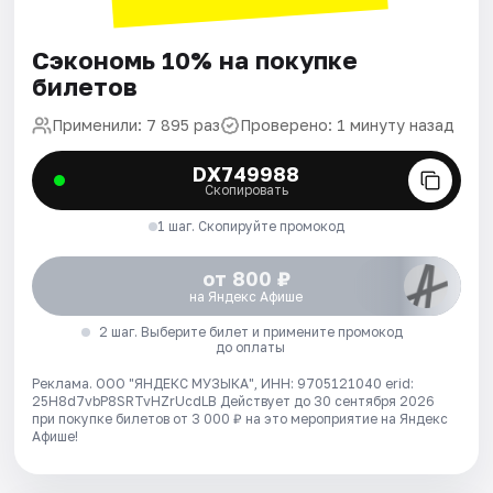
Сэкономь 10% на покупке
билетов
Применили: 7 895 раз
Проверено: 1 минуту назад
DX749988
Скопировать
1 шаг. Скопируйте промокод
от 800 ₽
на Яндекс Афише
2 шаг. Выберите билет и примените промокод
до оплаты
Реклама. ООО "ЯНДЕКС МУЗЫКА", ИНН: 9705121040 erid:
25H8d7vbP8SRTvHZrUcdLB
Действует до 30 сентября 2026
при покупке билетов от 3 000 ₽ на это мероприятие на Яндекс
Афише!