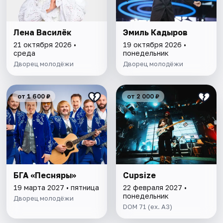
Лена Василёк
Эмиль Кадыров
21 октября 2026 •
19 октября 2026 •
среда
понедельник
Дворец молодёжи
Дворец молодёжи
от 1 600 ₽
от 2 000 ₽
БГА «Песняры»
Cupsize
19 марта 2027 • пятница
22 февраля 2027 •
понедельник
Дворец молодёжи
DOM 71 (ex. A3)