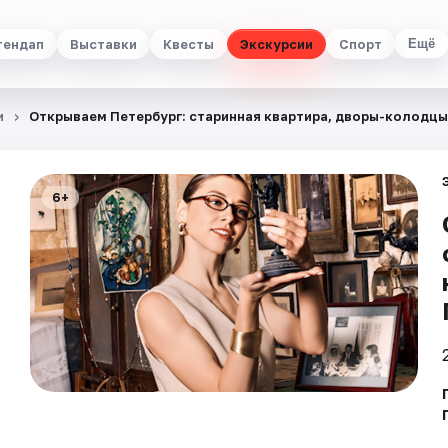
тендап
Выставки
Квесты
Экскурсии
Спорт
Ещё
и
Открываем Петербург: старинная квартира, дворы-колодцы
6+