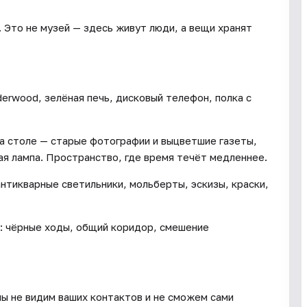
 Это не музей — здесь живут люди, а вещи хранят
rwood, зелёная печь, дисковый телефон, полка с
а столе — старые фотографии и выцветшие газеты,
ая лампа. Пространство, где время течёт медленнее.
тикварные светильники, мольберты, эскизы, краски,
я: чёрные ходы, общий коридор, смешение
мы не видим ваших контактов и не сможем сами