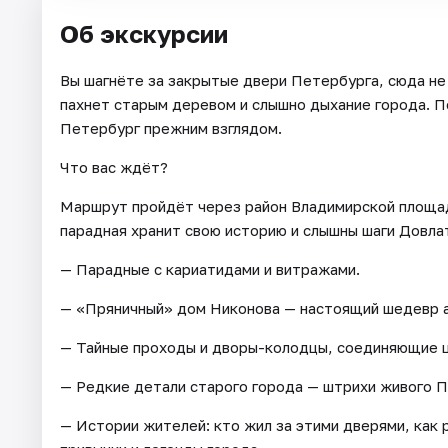
Об экскурсии
Вы шагнёте за закрытые двери Петербурга, сюда не
пахнет старым деревом и слышно дыхание города. П
Петербург прежним взглядом.
Что вас ждёт?
Маршрут пройдёт через район Владимирской площад
парадная хранит свою историю и слышны шаги Довлат
— Парадные с кариатидами и витражами.
— «Пряничный» дом Никонова — настоящий шедевр 
— Тайные проходы и дворы-колодцы, соединяющие ц
— Редкие детали старого города — штрихи живого П
— Истории жителей: кто жил за этими дверями, как