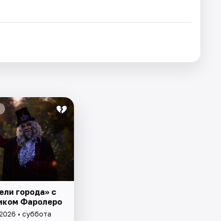
ели города» с
иком Фаролеро
 2026 • суббота