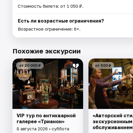
Стоимость билета: от 1 050 ₽.
Есть ли возрастные ограничения?
Возрастное ограничение: 6+.
Похожие экскурсии
от 20 000 ₽
от 500 ₽
VIP тур по антикварной
«Авторский сти
галерее «Трианон»
экскурсионным
обслуживанием
8 августа 2026 • суббота