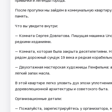
привычки и легенды города.
После прогулки мы зайдём в коммунальную квартиру.
память.
Что вы увидите внутри:
— Комната Сергея Довлатова. Пишущая машинка Unde
редкими изданиями.
— Комната, которая была закрыта десятилетиями. Н
рядом дорожный сундук 19 века и редкая корабельн
— Двухэтажная мастерская художницы Ленфильма: ан
лёгкий запах масла.
В этой квартире легко уловить дух эпохи уплотнени
дореволюционной архитектуры и советского быта.
Организационные детали:
— Пожалуйста, зарегистрируйтесь у организатора, 