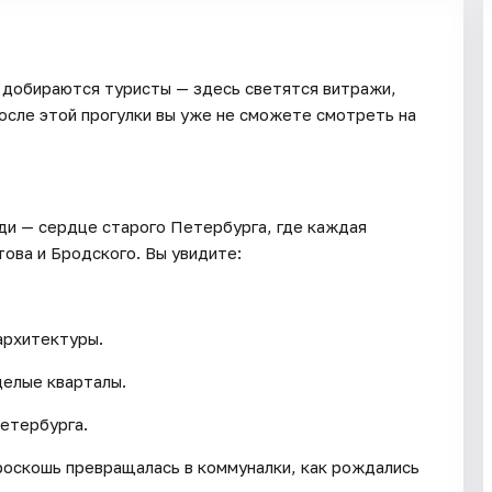
 добираются туристы — здесь светятся витражи,
осле этой прогулки вы уже не сможете смотреть на
и — сердце старого Петербурга, где каждая
ова и Бродского. Вы увидите:
архитектуры.
елые кварталы.
етербурга.
 роскошь превращалась в коммуналки, как рождались