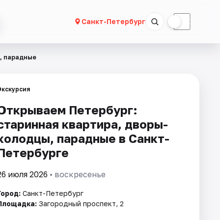
☀
☾
Санкт-Петербург
, парадные
Экскурсия
Открываем Петербург:
старинная квартира, дворы-
колодцы, парадные в Санкт-
Петербурге
26 июля 2026
• воскресенье
Город:
Санкт-Петербург
Площадка:
Загородный проспект, 2