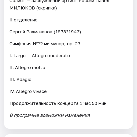
Солист — заслуженный артист России Павел
МИЛЮКОВ (скрипка)
II отделение
Сергей Рахманинов (1873?1943)
Симфония №?2 ми минор, op. 27
I. Largo — Allegro moderato
II. Allegro molto
III. Adagio
IV. Allegro vivace
Продолжительность концерта 1 час 50 мин
В программе возможны изменения