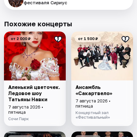
фестиваля Сириус
Похожие концерты
от 2 000 ₽
от 1 500 ₽
Аленький цветочек.
Ансамбль
Ледовое шоу
«Сакартвело»
Татьяны Навки
7 августа 2026 •
пятница
7 августа 2026 •
пятница
Концертный зал
«Фестивальный»
Сочи Парк