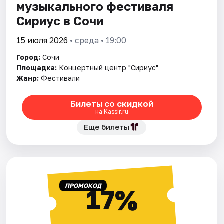
музыкального фестиваля
Сириус в Сочи
15 июля 2026
• среда • 19:00
Город:
Сочи
Площадка:
Концертный центр "Сириус"
Жанр:
Фестивали
Билеты со скидкой
на Kassir.ru
Еще билеты
ПРОМОКОД
17%