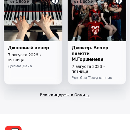
от 1 500 ₽
от 1 000 ₽
Джазовый вечер
Джокер. Вечер
памяти
7 августа 2026 •
М.Горшенева
пятница
Дольче Дача
7 августа 2026 •
пятница
Рок-бар Треугольник
→
Все концерты в Сочи