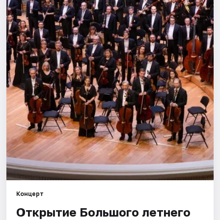
Города
Площадки
Артисты
Рейтинги
Концерт
Открытие Большого летнего