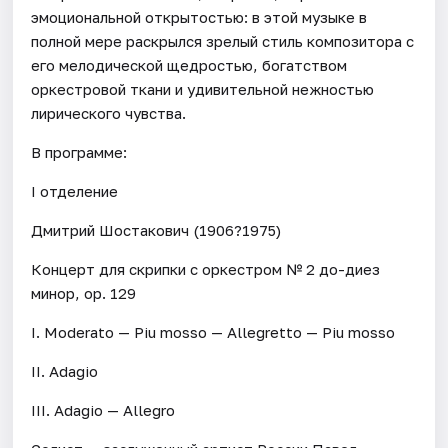
эмоциональной открытостью: в этой музыке в
полной мере раскрылся зрелый стиль композитора с
его мелодической щедростью, богатством
оркестровой ткани и удивительной нежностью
лирического чувства.
В программе:
I отделение
Дмитрий Шостакович (1906?1975)
Концерт для скрипки с оркестром № 2 до-диез
минор, op. 129
I. Moderato — Piu mosso — Allegretto — Piu mosso
II. Adagio
III. Adagio — Allegro