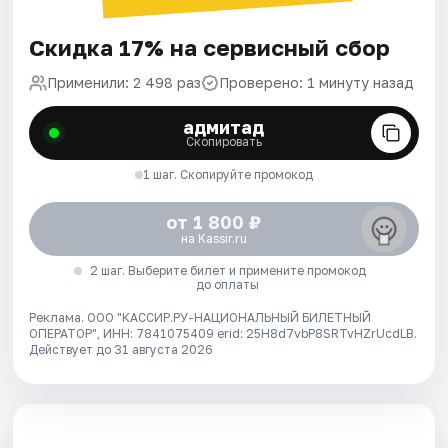
Скидка 17% на сервисный сбор
Применили: 2 498 раз
Проверено: 1 минуту назад
адмитад
Скопировать
1 шаг. Скопируйте промокод
от 1 800 ₽
на Kassir.ru
2 шаг. Выберите билет и примените промокод
до оплаты
Реклама. ООО "КАССИР.РУ-НАЦИОНАЛЬНЫЙ БИЛЕТНЫЙ
ОПЕРАТОР", ИНН: 7841075409 erid: 25H8d7vbP8SRTvHZrUcdLB.
Действует до 31 августа 2026