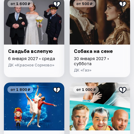
от 1 600 ₽
от 500 ₽
Свадьба вслепую
Собака на сене
6 января 2027 • среда
30 января 2027 •
суббота
ДК «Красное Сормово»
ДК «Газ»
от 1 800 ₽
от 1 000 ₽