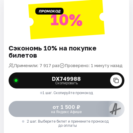
ПРОМОКОД
10%
Сэкономь 10% на покупке
билетов
Применили: 7 917 раз
Проверено: 1 минуту назад
DX749988
Скопировать
1 шаг. Скопируйте промокод
от 1 500 ₽
на Яндекс Афише
2 шаг. Выберите билет и примените промокод
до оплаты