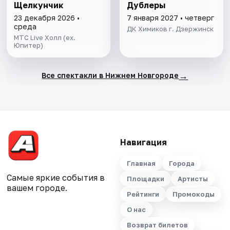
Щелкунчик
Дублеры
23 декабря 2026 •
7 января 2027 • четверг
среда
ДК Химиков г. Дзержинск
МТС Live Холл (ex.
Юпитер)
→
Все спектакли в Нижнем Новгороде
Навигация
Главная
Города
Самые яркие события в
Площадки
Артисты
вашем городе.
Рейтинги
Промокоды
О нас
Возврат билетов