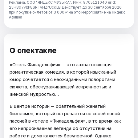
Реклама. ООО "ЯНДЕКС МУЗЫКА", ИНН: 9705121040 erid:
25H8d7vbP8SRTvHZrUcdLB
Действует до 30 сентября 2026
при покупке билетов от 3 000 ₽ на это мероприятие на Яндекс
Афише!
О спектакле
«Отель Филадельфия» — это захватывающая
романтическая комедия, в которой изысканный
юмор сочетается с неожиданными поворотами
сюжета, обескураживающей искренностью и
женской мудростью...
В центре истории — обаятельный женатый
бизнесмен, который встречается со своей новой
пассией в «отеле «Филадельфия», в то время как
его непробиваемая легенда об отсутствии на
работе и дома кажется безупречной. Однако