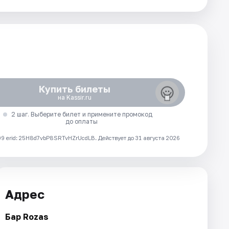
Купить билеты
на Kassir.ru
2 шаг. Выберите билет и примените промокод
до оплаты
 erid: 25H8d7vbP8SRTvHZrUcdLB.
Действует до 31 августа 2026
Адрес
Бар Rozas