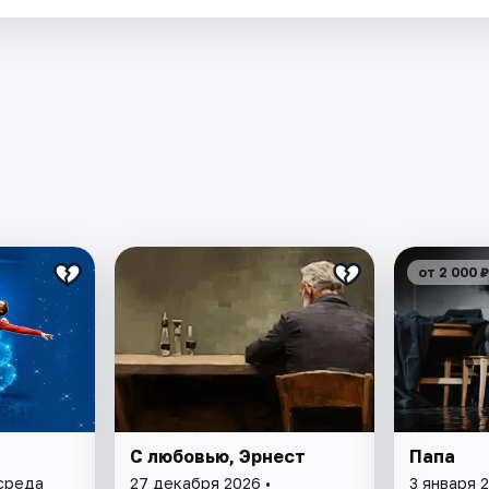
от 2 000 ₽
С любовью, Эрнест
Папа
 среда
27 декабря 2026 •
3 января 