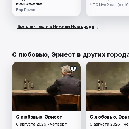
воскресенье
МТС Live Холл (ex. 
Бар Rozas
→
Все спектакли в Нижнем Новгороде
С любовью, Эрнест в других город
С любовью, Эрнест
С любовью, Эрн
6 августа 2026 • четверг
6 августа 2026 • ч