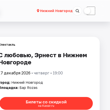
☀
☾
Нижний Новгород
Спектакль
С любовью, Эрнест в Нижнем
Новгороде
17 декабря 2026
• четверг • 19:00
Город:
Нижний Новгород
Площадка:
Бар Rozas
Билеты со скидкой
на Kassir.ru