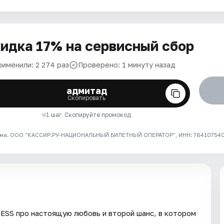
идка 17% на сервисный сбор
рименили: 2 274 раз
Проверено: 1 минуту назад
адмитад
Скопировать
1 шаг. Скопируйте промокод
ма. ООО "КАССИР.РУ-НАЦИОНАЛЬНЫЙ БИЛЕТНЫЙ ОПЕРАТОР", ИНН: 7841075409
ESS про настоящую любовь и второй шанс, в котором