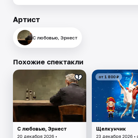
Артист
С любовью, Эрнест
Похожие спектакли
от 1 800 ₽
С любовью, Эрнест
Щелкунчик
20 декабря 2026 •
23 декабря 2026 •