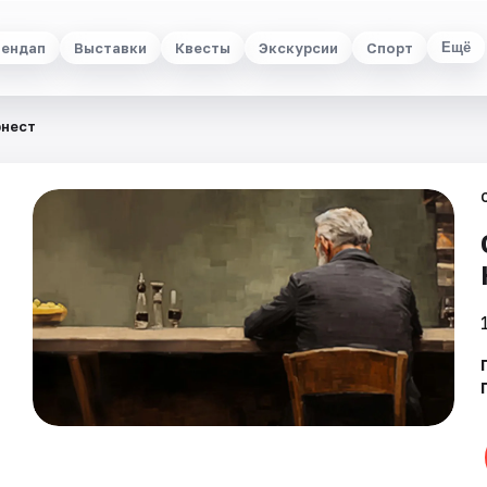
ендап
Выставки
Квесты
Экскурсии
Спорт
Ещё
рнест