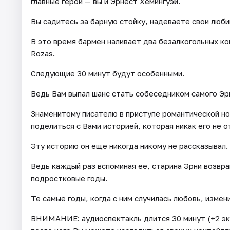
главные герои — вы и Эрнест Хемингуэй.
Вы садитесь за барную стойку, надеваете свои люб
В это время бармен наливает два безалкогольных ко
Rozas.
Следующие 30 минут будут особенными.
Ведь Вам выпал шанс стать собеседником самого Эр
Знаменитому писателю в приступе романтической но
поделиться с Вами историей, которая никак его не о
Эту историю он ещё никогда никому не рассказывал.
Ведь каждый раз вспоминая её, старина Эрни возвр
подростковые годы.
Те самые годы, когда с ним случилась любовь, измен
ВНИМАНИЕ: аудиоспектакль длится 30 минут (+2 эк