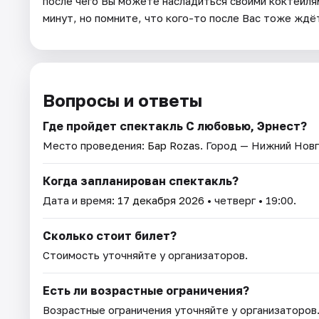
после чего Вы можете насладиться своими коктейл
минут, но помните, что кого-то после Вас тоже ждё
Вопросы и ответы
Где пройдет спектакль С любовью, Эрнест?
Место проведения:
Бар Rozas
. Город — Нижний Нов
Когда запланирован спектакль?
Дата и время:
17 декабря 2026
• четверг • 19:00.
Сколько стоит билет?
Стоимость уточняйте у организаторов.
Есть ли возрастные ограничения?
Возрастные ограничения уточняйте у организаторов