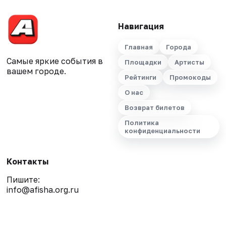
Навигация
Главная
Города
Самые яркие события в
Площадки
Артисты
вашем городе.
Рейтинги
Промокоды
О нас
Возврат билетов
Политика
конфиденциальности
Контакты
Пишите:
info@afisha.org.ru