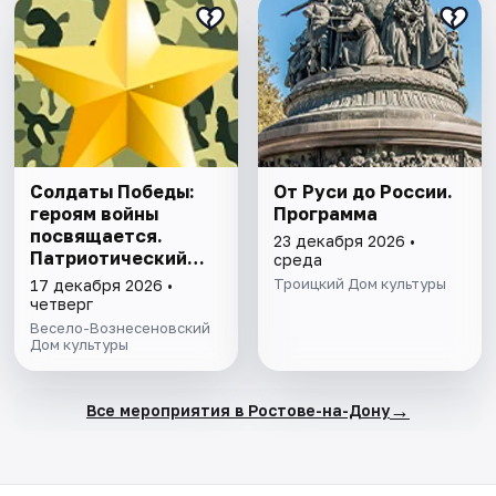
Солдаты Победы:
От Руси до России.
героям войны
Программа
посвящается.
23 декабря 2026 •
Патриотический
среда
экскурс
Троицкий Дом культуры
17 декабря 2026 •
четверг
Весело-Вознесеновский
Дом культуры
→
Все мероприятия в Ростове-на-Дону