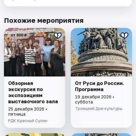
Похожие мероприятия
от 300 ₽
Обзорная
От Руси до России.
экскурсия по
Программа
экспозициям
19 декабря 2026 •
выставочного зала
суббота
Троицкий Дом культуры
25 декабря 2026 •
пятница
РДК Красный Сулин