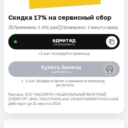
Скидка 17% на сервисный сбор
Применили: 2 491 раз
Проверено: 1 минуту назад
адмитад
Скопировать
1 шаг. Скопируйте промокод
Купить билеты
на Kassir.ru
2 шаг. Выберите билет и примените промокод
до оплаты
Реклама. ООО "КАССИР.РУ-НАЦИОНАЛЬНЫЙ БИЛЕТНЫЙ
ОПЕРАТОР", ИНН: 7841075409 erid: 25H8d7vbP8SRTvHZrUcdLB.
Действует до 31 августа 2026