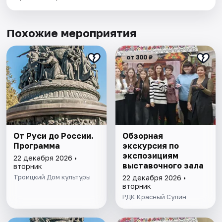
Похожие мероприятия
от 300 ₽
От Руси до России.
Обзорная
Программа
экскурсия по
экспозициям
22 декабря 2026 •
выставочного зала
вторник
Троицкий Дом культуры
22 декабря 2026 •
вторник
РДК Красный Сулин