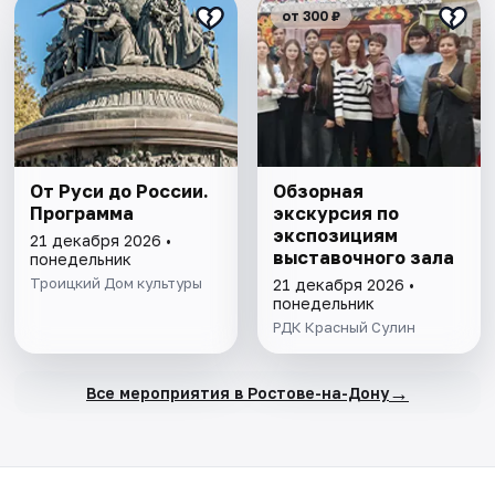
от 300 ₽
От Руси до России.
Обзорная
Программа
экскурсия по
экспозициям
21 декабря 2026 •
выставочного зала
понедельник
Троицкий Дом культуры
21 декабря 2026 •
понедельник
РДК Красный Сулин
→
Все мероприятия в Ростове-на-Дону