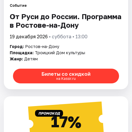
Событие
От Руси до России. Программа
Города
в Ростове-на-Дону
Площадки
19 декабря 2026
• суббота • 13:00
Артисты
Город:
Ростов-на-Дону
Площадка:
Троицкий Дом культуры
Рейтинги
Жанр:
Детям
Билеты со скидкой
на Kassir.ru
ПРОМОКОД
17%