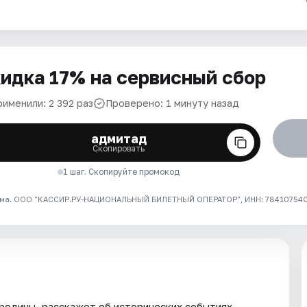
идка 17% на сервисный сбор
рименили: 2 392 раз
Проверено: 1 минуту назад
адмитад
Скопировать
1 шаг. Скопируйте промокод
ма. ООО "КАССИР.РУ-НАЦИОНАЛЬНЫЙ БИЛЕТНЫЙ ОПЕРАТОР", ИНН: 7841075409
родины, расскажет об исторических событиях,