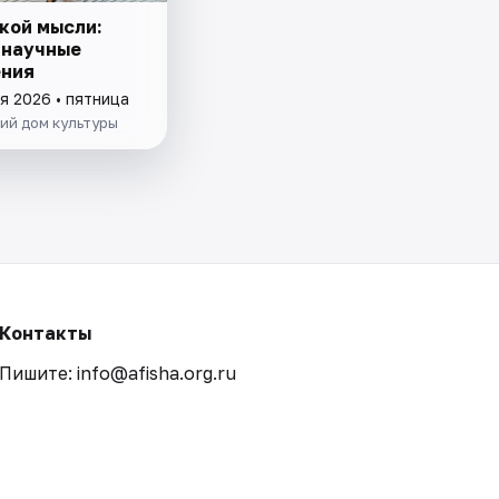
ской мысли:
 научные
ния
я 2026 • пятница
ий дом культуры
Контакты
Пишите: info@afisha.org.ru