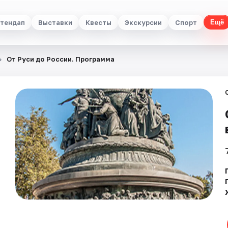
тендап
Выставки
Квесты
Экскурсии
Спорт
Ещё
От Руси до России. Программа