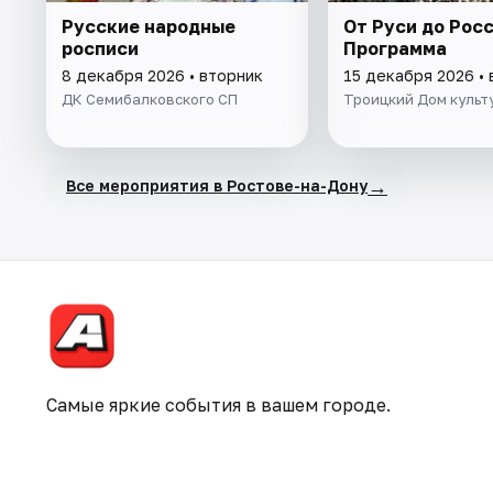
Русские народные
От Руси до Росс
росписи
Программа
8 декабря 2026 • вторник
15 декабря 2026 •
ДК Семибалковского СП
Троицкий Дом культ
→
Все мероприятия в Ростове-на-Дону
Самые яркие события в вашем городе.