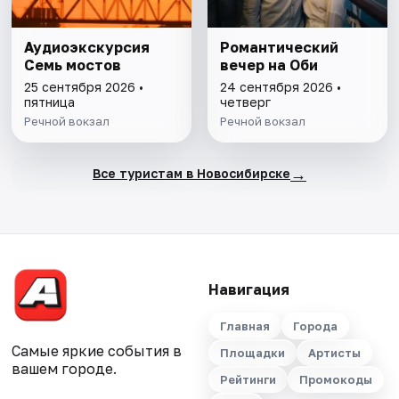
Аудиоэкскурсия
Романтический
Семь мостов
вечер на Оби
25 сентября 2026 •
24 сентября 2026 •
пятница
четверг
Речной вокзал
Речной вокзал
→
Все туристам в Новосибирске
Навигация
Главная
Города
Самые яркие события в
Площадки
Артисты
вашем городе.
Рейтинги
Промокоды