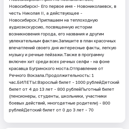
Новосибирск!- Его первое имя - Новониколаевск, в
честь Николая II, а действующее -
Новосибирск.Приглашаем на теплоходную
аудиоэкскурсию, посвященную истории
возникновения города, его названия и другим
увлекательным фактам.Запишите в план красочных
впечатлений своего дня интересные факты, легкую
музыку и речные пейзажи.​Также в программу
включен хит среди всех речных селфи - на фоне
красавца Бугринского моста.Отправление от
Речного Вокзала.Продолжительность: 1
час.БИЛЕТЫ:Взрослый билет - 1000 рублейДетский
билет от 4 до 13 лет - 800 рублейЛьготный билет
(пенсионеры, студенты, школьники, участники
боевых действий, многодетные родители) - 800
рублейДетский билет от 0 до 3 лет - 70