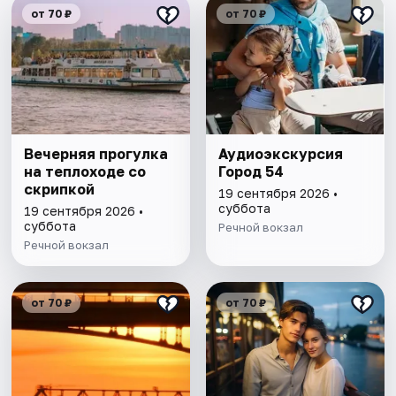
от 70 ₽
от 70 ₽
Вечерняя прогулка
Аудиоэкскурсия
на теплоходе со
Город 54
скрипкой
19 сентября 2026 •
суббота
19 сентября 2026 •
суббота
Речной вокзал
Речной вокзал
от 70 ₽
от 70 ₽