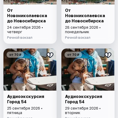
От
От
Новониколаевска
Новониколаевска
до Новосибирска
до Новосибирска
24 сентября 2026 •
28 сентября 2026 •
четверг
понедельник
Речной вокзал
Речной вокзал
от 70 ₽
от 70 ₽
Аудиоэкскурсия
Аудиоэкскурсия
Город 54
Город 54
25 сентября 2026 •
29 сентября 2026 •
пятница
вторник