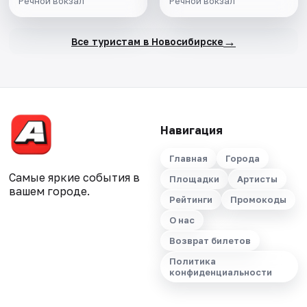
Речной вокзал
Речной вокзал
→
Все туристам в Новосибирске
Навигация
Главная
Города
Самые яркие события в
Площадки
Артисты
вашем городе.
Рейтинги
Промокоды
О нас
Возврат билетов
Политика
конфиденциальности