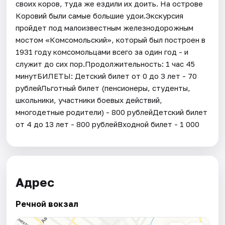
своих коров, туда же ездили их доить. На острове
Коровий были самые большие удои.Экскурсия
пройдет под малоизвестным железнодорожным
мостом «Комсомольский», который был построен в
1931 году комсомольцами всего за один год - и
служит до сих пор.Продолжительность: 1 час 45
минутБИЛЕТЫ: Детский билет от 0 до 3 лет - 70
рублейЛьготный билет (пенсионеры, студенты,
школьники, участники боевых действий,
многодетные родители) - 800 рублейДетский билет
от 4 до 13 лет - 800 рублейВходной билет - 1 000
Адрес
Речной вокзал