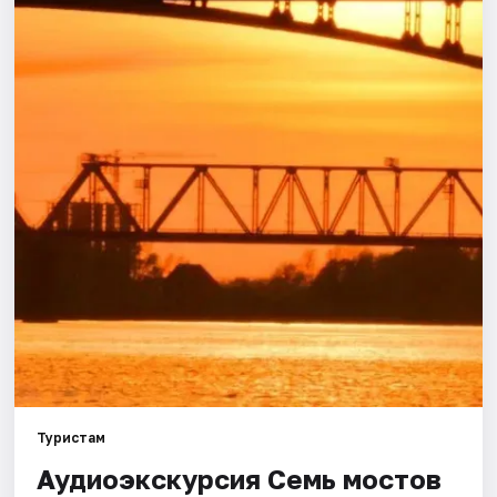
Города
Площадки
Артисты
Рейтинги
Туристам
Аудиоэкскурсия Семь мостов