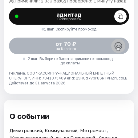
Применили: 2 330 раз
Проверено: 1 минуту назад
адмитад
Скопировать
1 шаг. Скопируйте промокод
от 70 ₽
на Kassir.ru
2 шаг. Выберите билет и примените промокод
до оплаты
Реклама. ООО "КАССИР.РУ-НАЦИОНАЛЬНЫЙ БИЛЕТНЫЙ
ОПЕРАТОР", ИНН: 7841075409 erid: 25H8d7vbP8SRTvHZrUcdLB.
Действует до 31 августа 2026
О событии
Димитровский, Коммунальный, Метромост,
Железнодорожный, ах, да Бугринский...Сколько