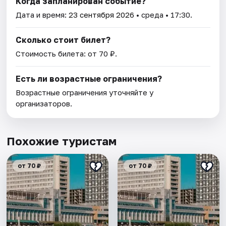
Когда запланирован событие?
Дата и время:
23 сентября 2026
• среда • 17:30.
Сколько стоит билет?
Стоимость билета: от 70 ₽.
Есть ли возрастные ограничения?
Возрастные ограничения уточняйте у
организаторов.
Похожие туристам
от 70 ₽
от 70 ₽