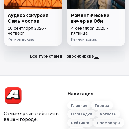
Аудиоэкскурсия
Романтический
Семь мостов
вечер на Оби
10 сентября 2026 •
4 сентября 2026 •
четверг
пятница
Речной вокзал
Речной вокзал
→
Все туристам в Новосибирске
Навигация
Главная
Города
Самые яркие события в
Площадки
Артисты
вашем городе.
Рейтинги
Промокоды