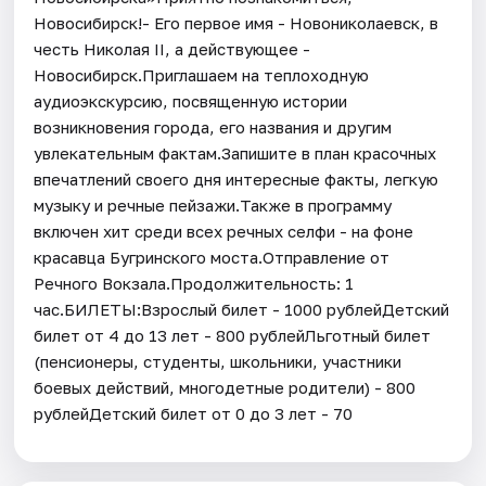
Новосибирск!- Его первое имя - Новониколаевск, в
честь Николая II, а действующее -
Новосибирск.Приглашаем на теплоходную
аудиоэкскурсию, посвященную истории
возникновения города, его названия и другим
увлекательным фактам.Запишите в план красочных
впечатлений своего дня интересные факты, легкую
музыку и речные пейзажи.​Также в программу
включен хит среди всех речных селфи - на фоне
красавца Бугринского моста.Отправление от
Речного Вокзала.Продолжительность: 1
час.БИЛЕТЫ:Взрослый билет - 1000 рублейДетский
билет от 4 до 13 лет - 800 рублейЛьготный билет
(пенсионеры, студенты, школьники, участники
боевых действий, многодетные родители) - 800
рублейДетский билет от 0 до 3 лет - 70