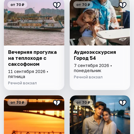
от 70 ₽
от 70 ₽
Вечерняя прогулка
Аудиоэкскурсия
на теплоходе с
Город 54
саксофоном
7 сентября 2026 •
понедельник
11 сентября 2026 •
пятница
Речной вокзал
Речной вокзал
от 70 ₽
от 70 ₽