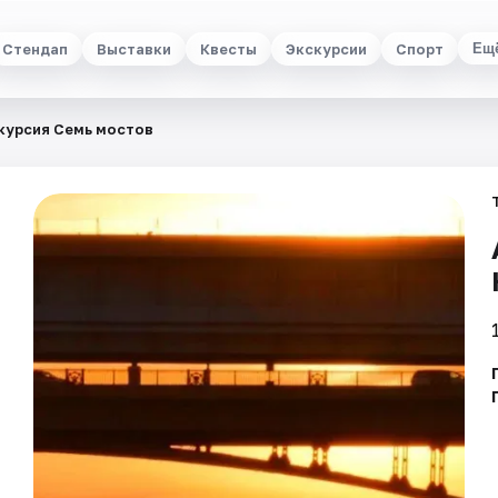
Стендап
Выставки
Квесты
Экскурсии
Спорт
Ещ
курсия Семь мостов