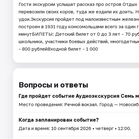
Гости экскурсии услышат рассказ про остров Отдых
перевозили своих коров, туда же ездили их доить.
удои.Экскурсия пройдет под малоизвестным желез
построен в 1931 году комсомольцами всего за один г
минутБИЛЕТЫ: Детский билет от 0 до 3 лет - 70 ру
школьники, участники боевых действий, многодетные
- 800 рублейВходной билет - 1 000
Вопросы и ответы
Где пройдет событие Аудиоэкскурсия Семь 
Место проведения:
Речной вокзал
. Город — Новосиб
Когда запланирован событие?
Дата и время:
10 сентября 2026
• четверг • 12:00.