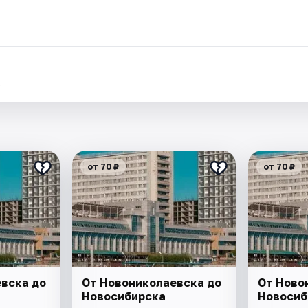
.
от 70 ₽
от 70 ₽
вска до
От Новониколаевска до
От Ново
Новосибирска
Новосиб