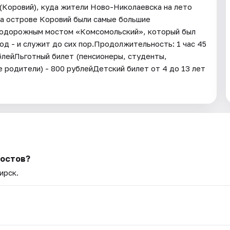
 (Коровий), куда жители Ново-Николаевска на лето
 На острове Коровий были самые большие
нодорожным мостом «Комсомольский», который был
од - и служит до сих пор.Продолжительность: 1 час 45
блейЛьготный билет (пенсионеры, студенты,
 родители) - 800 рублейДетский билет от 4 до 13 лет
мостов?
ирск.