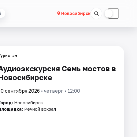
☀
☾
Новосибирск
ё
Туристам
Аудиоэкскурсия Семь мостов в
Новосибирске
10 сентября 2026
• четверг • 12:00
Город:
Новосибирск
Площадка:
Речной вокзал