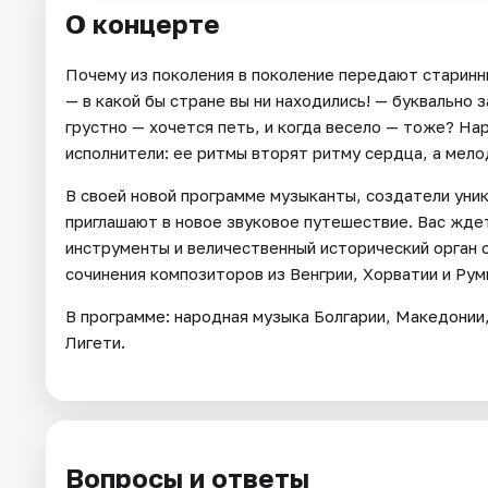
О концерте
Почему из поколения в поколение передают старин
— в какой бы стране вы ни находились! — буквально 
грустно — хочется петь, и когда весело — тоже? На
исполнители: ее ритмы вторят ритму сердца, а мело
В своей новой программе музыканты, создатели уни
приглашают в новое звуковое путешествие. Вас жде
инструменты и величественный исторический орган 
сочинения композиторов из Венгрии, Хорватии и Ру
В программе: народная музыка Болгарии, Македонии, 
Лигети.
Вопросы и ответы