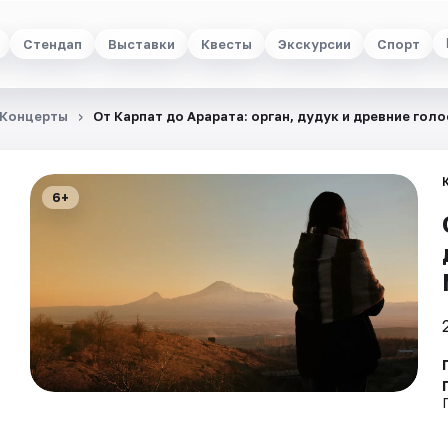
Стендап
Выставки
Квесты
Экскурсии
Спорт
Концерты
От Карпат до Арарата: орган, дудук и древние голо
6+