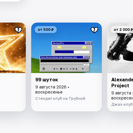
от 500 ₽
от 2 000 ₽
99 шуток
Alexand
Project
9 августа 2026 •
воскресенье
9 августа 
воскресе
Стендап клуб на Трубной
Джаз-клуб