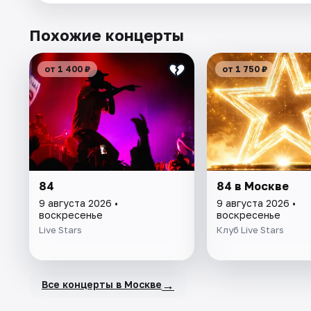
Похожие концерты
от 1 400 ₽
от 1 750 ₽
84
84 в Москве
9 августа 2026 •
9 августа 2026 •
воскресенье
воскресенье
Live Stars
Клуб Live Stars
→
Все концерты в Москве