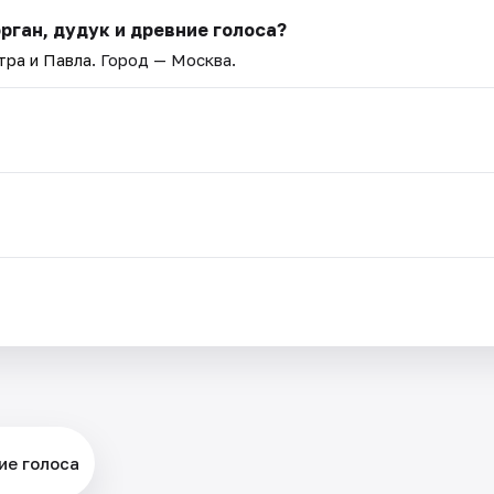
рган, дудук и древние голоса?
ра и Павла
. Город — Москва.
ие голоса