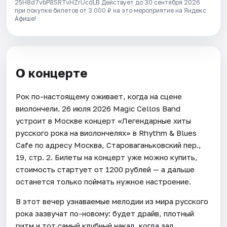
25H8d7vbP8SRTvHZrUcdLB
Действует до 30 сентября 2026
при покупке билетов от 3 000 ₽ на это мероприятие на Яндекс
Афише!
О концерте
Рок по-настоящему оживает, когда на сцене
виолончели. 26 июля 2026 Magic Cellos Band
устроит в Москве концерт «Легендарные хиты
русского рока на виолончелях» в Rhythm & Blues
Cafe по адресу Москва, Староваганьковский пер.,
19, стр. 2. Билеты на концерт уже можно купить,
стоимость стартует от 1200 рублей — а дальше
останется только поймать нужное настроение.
В этот вечер узнаваемые мелодии из мира русского
рока зазвучат по-новому: будет драйв, плотный
ритм и тот самый клубный накал, когда зал