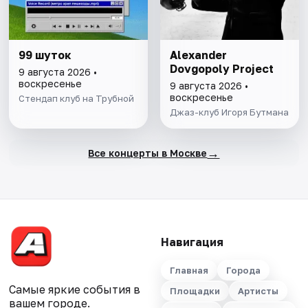
99 шуток
Alexander
Dovgopoly Project
9 августа 2026 •
воскресенье
9 августа 2026 •
воскресенье
Стендап клуб на Трубной
Джаз-клуб Игоря Бутмана
→
Все концерты в Москве
Навигация
Главная
Города
Самые яркие события в
Площадки
Артисты
вашем городе.