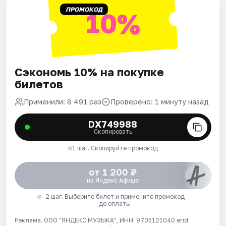
ПРОМОКОД
10%
Сэкономь 10% на покупке
билетов
Применили: 8 491 раз
Проверено: 1 минуту назад
DX749988
Скопировать
1 шаг. Скопируйте промокод
от 1 200 ₽
на Яндекс Афише
2 шаг. Выберите билет и примените промокод
до оплаты
Реклама. ООО "ЯНДЕКС МУЗЫКА", ИНН: 9705121040 erid: