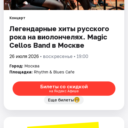
Города
Концерт
Легендарные хиты русского
Площадки
рока на виолончелях. Magic
Артисты
Cellos Band в Москве
Рейтинги
26 июля 2026
• воскресенье • 19:00
Город:
Москва
Площадка:
Rhythm & Blues Cafe
Билеты со скидкой
на Яндекс Афише
Еще билеты