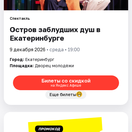
Города
Спектакль
Остров заблудших душ в
Площадки
Екатеринбурге
Артисты
9 декабря 2026
• среда • 19:00
Рейтинги
Город:
Екатеринбург
Площадка:
Дворец молодёжи
Билеты со скидкой
на Яндекс Афише
Еще билеты
ПРОМОКОД