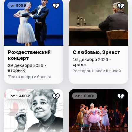
от 900 ₽
Рождественский
С любовью, Эрнест
концерт
16 декабря 2026 •
среда
29 декабря 2026 •
вторник
Ресторан Шалом Шанхай
Театр оперы и балета
от 1 400 ₽
от 1 000 ₽