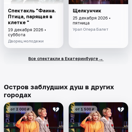
Спектакль "Фаина.
Щелкунчик
Птица, парящая в
25 декабря 2026 •
клетке "
пятница
Урал Опера Балет
19 декабря 2026 •
суббота
Дворец молодежи
→
Все спектакли в Екатеринбурге
Остров заблудших душ в других
городах
от 2 000 ₽
от 1 500 ₽