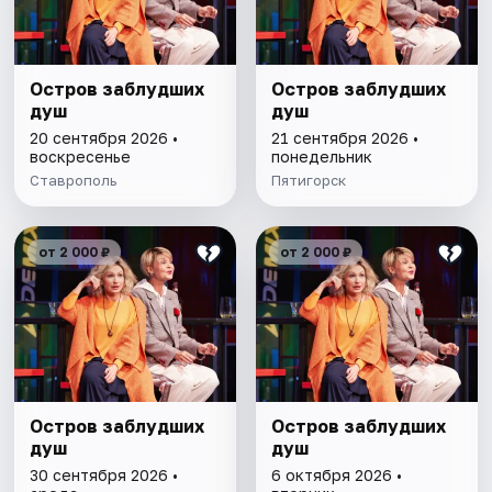
Остров заблудших
Остров заблудших
душ
душ
20 сентября 2026 •
21 сентября 2026 •
воскресенье
понедельник
Ставрополь
Пятигорск
от 2 000 ₽
от 2 000 ₽
Остров заблудших
Остров заблудших
душ
душ
30 сентября 2026 •
6 октября 2026 •