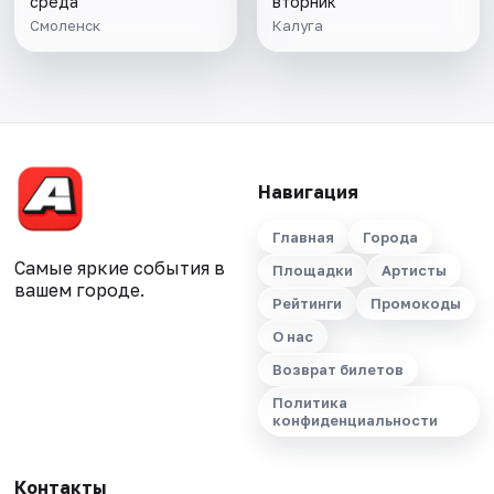
среда
вторник
Смоленск
Калуга
Навигация
Главная
Города
Самые яркие события в
Площадки
Артисты
вашем городе.
Рейтинги
Промокоды
О нас
Возврат билетов
Политика
конфиденциальности
Контакты