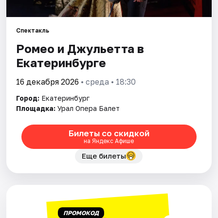
Города
Спектакль
Ромео и Джульетта в
Площадки
Екатеринбурге
Артисты
16 декабря 2026
• среда • 18:30
Рейтинги
Город:
Екатеринбург
Площадка:
Урал Опера Балет
Билеты со скидкой
на Яндекс Афише
Еще билеты
ПРОМОКОД