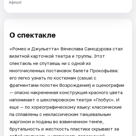
Афише!
О спектакле
«Ромео и Джульетта» Вячеслава Самодурова стал
визитной карточкой театра и труппы. Этот
спектакль не спутаешь ни с одной из
многочисленных постановок балета Прокофьева:
его легко узнать по костюмам (casual с
фрагментами полотен Возрождения) и сценографии
— опасно накрененная конструкция красного цвета
напоминает о шекспировском театре «Глобус». И
еще — по хореографическому языку: классические
па сплавлены с неклассическим танцевальным
жаргоном и поданы во взвинченном темпе,
брутальность и жесткость пластики скрывают за