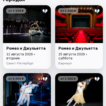
от 1 500 ₽
от 1 800 ₽
Ромео и Джульетта
Ромео и Джульетта
11 августа 2026 •
15 августа 2026 •
вторник
суббота
Санкт-Петербург
Барнаул
от 1 000 ₽
от 1 000 ₽