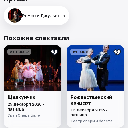
Ромео и Джульетта
Похожие спектакли
от 1 000 ₽
от 900 ₽
Щелкунчик
Рождественский
концерт
25 декабря 2026 •
пятница
18 декабря 2026 •
пятница
Урал Опера Балет
Театр оперы и балета