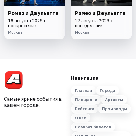
Ромео и Джульетта
Ромео и Джульетта
16 августа 2026 •
17 августа 2026 •
воскресенье
понедельник
Москва
Москва
Навигация
Главная
Города
Самые яркие события в
Площадки
Артисты
вашем городе.
Рейтинги
Промокоды
О нас
Возврат билетов