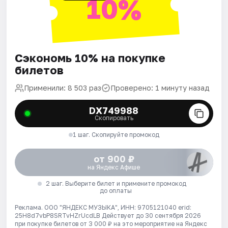
10%
Сэкономь 10% на покупке
билетов
Применили: 8 503 раз
Проверено: 1 минуту назад
DX749988
Скопировать
1 шаг. Скопируйте промокод
от 900 ₽
на Яндекс Афише
2 шаг. Выберите билет и примените промокод
до оплаты
Реклама. ООО "ЯНДЕКС МУЗЫКА", ИНН: 9705121040 erid:
25H8d7vbP8SRTvHZrUcdLB
Действует до 30 сентября 2026
при покупке билетов от 3 000 ₽ на это мероприятие на Яндекс