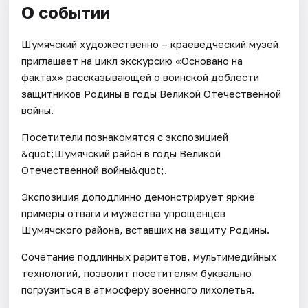
О событии
Шумячский художественно – краеведческий музей
приглашает на цикл экскурсию «Основано на
фактах» рассказывающей о воинской доблести
защитников Родины в годы Великой Отечественной
войны.
Посетители познакомятся с экспозицией
&quot;Шумячский район в годы Великой
Отечественной войны&quot;.
Экспозиция доподлинно демонстрирует яркие
примеры отваги и мужества упрощенцев
Шумячского района, вставших на защиту Родины.
Сочетание подлинных раритетов, мультимедийных
технологий, позволит посетителям буквально
погрузиться в атмосферу военного лихолетья.