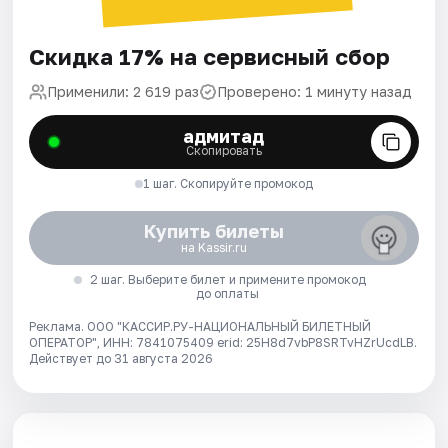
Скидка 17% на сервисный сбор
Применили: 2 619 раз
Проверено: 1 минуту назад
адмитад
Скопировать
1 шаг. Скопируйте промокод
Купить билеты
на Kassir.ru
2 шаг. Выберите билет и примените промокод
до оплаты
Реклама. ООО "КАССИР.РУ-НАЦИОНАЛЬНЫЙ БИЛЕТНЫЙ
ОПЕРАТОР", ИНН: 7841075409 erid: 25H8d7vbP8SRTvHZrUcdLB.
Действует до 31 августа 2026