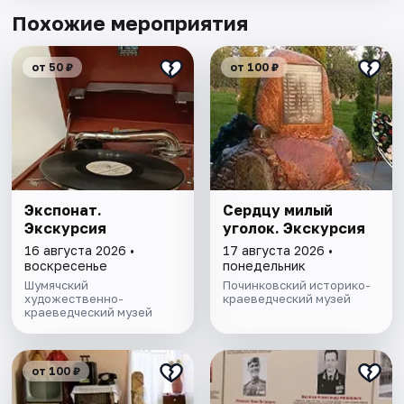
Похожие мероприятия
от 50 ₽
от 100 ₽
Экспонат.
Сердцу милый
Экскурсия
уголок. Экскурсия
16 августа 2026 •
17 августа 2026 •
воскресенье
понедельник
Шумячский
Починковский историко-
художественно-
краеведческий музей
краеведческий музей
от 100 ₽