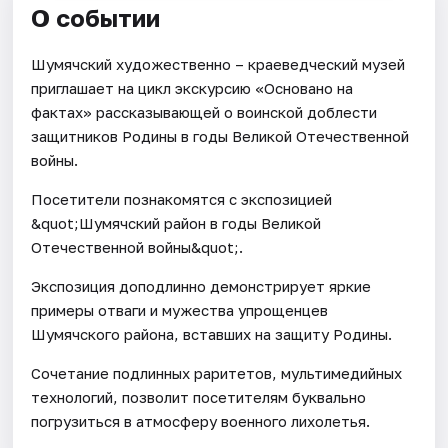
О событии
Шумячский художественно – краеведческий музей
приглашает на цикл экскурсию «Основано на
фактах» рассказывающей о воинской доблести
защитников Родины в годы Великой Отечественной
войны.
Посетители познакомятся с экспозицией
&quot;Шумячский район в годы Великой
Отечественной войны&quot;.
Экспозиция доподлинно демонстрирует яркие
примеры отваги и мужества упрощенцев
Шумячского района, вставших на защиту Родины.
Сочетание подлинных раритетов, мультимедийных
технологий, позволит посетителям буквально
погрузиться в атмосферу военного лихолетья.