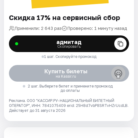
Скидка 17% на сервисный сбор
Применили: 2 643 раз
Проверено: 1 минуту назад
адмитад
Скопировать
1 шаг. Скопируйте промокод
Купить билеты
на Kassir.ru
2 шаг. Выберите билет и примените промокод
до оплаты
Реклама. ООО "КАССИР.РУ-НАЦИОНАЛЬНЫЙ БИЛЕТНЫЙ
ОПЕРАТОР", ИНН: 7841075409 erid: 25H8d7vbP8SRTvHZrUcdLB.
Действует до 31 августа 2026