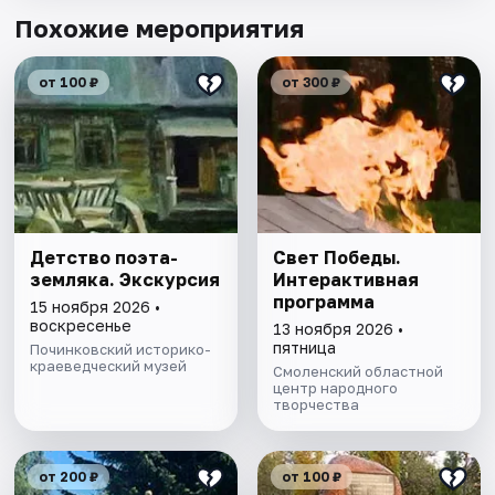
Похожие мероприятия
от 100 ₽
от 300 ₽
Детство поэта-
Свет Победы.
земляка. Экскурсия
Интерактивная
программа
15 ноября 2026 •
воскресенье
13 ноября 2026 •
пятница
Починковский историко-
краеведческий музей
Смоленский областной
центр народного
творчества
от 200 ₽
от 100 ₽