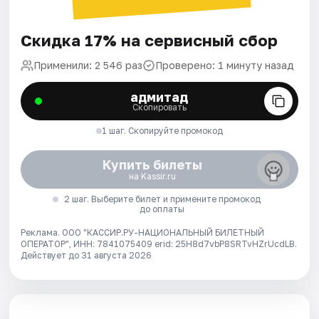
Скидка 17% на сервисный сбор
Применили: 2 546 раз
Проверено: 1 минуту назад
адмитад
Скопировать
1 шаг. Скопируйте промокод
Купить билеты
на Kassir.ru
2 шаг. Выберите билет и примените промокод
до оплаты
Реклама. ООО "КАССИР.РУ-НАЦИОНАЛЬНЫЙ БИЛЕТНЫЙ
ОПЕРАТОР", ИНН: 7841075409 erid: 25H8d7vbP8SRTvHZrUcdLB.
Действует до 31 августа 2026