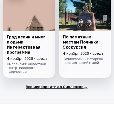
Град велик и мног
По памятным
людьми.
местам Починка:
Интерактивная
Экскурсия
программа
4 ноября 2026 • среда
4 ноября 2026 • среда
Починковский историко-
краеведческий музей
Смоленский областной
центр народного
творчества
→
Все мероприятия в Смоленске