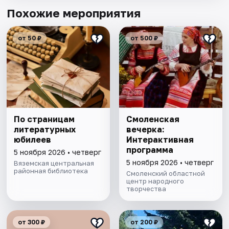
Похожие мероприятия
от 50 ₽
от 500 ₽
По страницам
Смоленская
литературных
вечерка:
юбилеев
Интерактивная
программа
5 ноября 2026 • четверг
5 ноября 2026 • четверг
Вяземская центральная
районная библиотека
Смоленский областной
центр народного
творчества
от 300 ₽
от 200 ₽