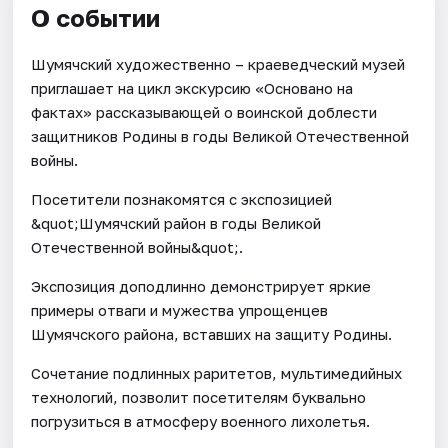
О событии
Шумячский художественно – краеведческий музей
приглашает на цикл экскурсию «Основано на
фактах» рассказывающей о воинской доблести
защитников Родины в годы Великой Отечественной
войны.
Посетители познакомятся с экспозицией
&quot;Шумячский район в годы Великой
Отечественной войны&quot;.
Экспозиция доподлинно демонстрирует яркие
примеры отваги и мужества упрощенцев
Шумячского района, вставших на защиту Родины.
Сочетание подлинных раритетов, мультимедийных
технологий, позволит посетителям буквально
погрузиться в атмосферу военного лихолетья.