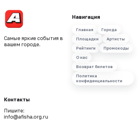
Навигация
Главная
Города
Самые яркие события в
Площадки
Артисты
вашем городе.
Рейтинги
Промокоды
О нас
Возврат билетов
Политика
конфиденциальности
Контакты
Пишите:
info@afisha.org.ru