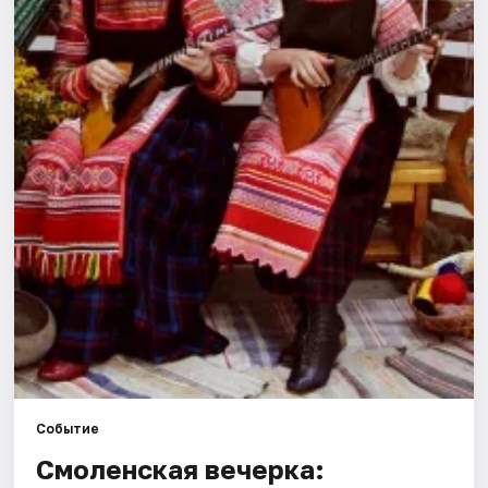
Города
Площадки
Артисты
Рейтинги
Событие
Смоленская вечерка: