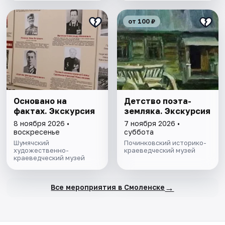
от 100 ₽
Основано на
Детство поэта-
фактах. Экскурсия
земляка. Экскурсия
8 ноября 2026 •
7 ноября 2026 •
воскресенье
суббота
Шумячский
Починковский историко-
художественно-
краеведческий музей
краеведческий музей
→
Все мероприятия в Смоленске