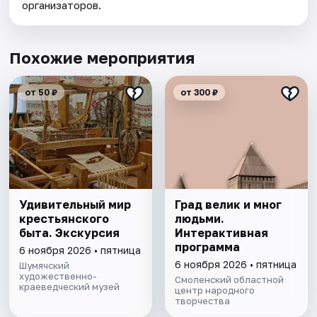
организаторов.
Похожие мероприятия
от 50 ₽
от 300 ₽
Удивительный мир
Град велик и мног
крестьянского
людьми.
быта. Экскурсия
Интерактивная
программа
6 ноября 2026 • пятница
6 ноября 2026 • пятница
Шумячский
художественно-
Смоленский областной
краеведческий музей
центр народного
творчества