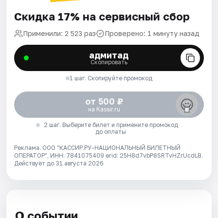
Скидка 17% на сервисный сбор
Применили: 2 523 раз
Проверено: 1 минуту назад
адмитад
Скопировать
1 шаг. Скопируйте промокод
от 500 ₽
на Kassir.ru
2 шаг. Выберите билет и примените промокод
до оплаты
Реклама. ООО "КАССИР.РУ-НАЦИОНАЛЬНЫЙ БИЛЕТНЫЙ
ОПЕРАТОР", ИНН: 7841075409 erid: 25H8d7vbP8SRTvHZrUcdLB.
Действует до 31 августа 2026
О событии