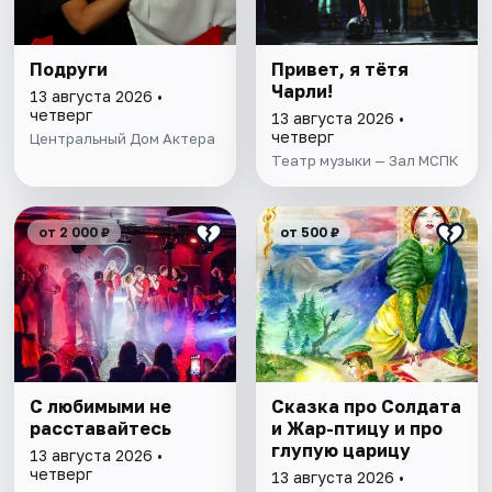
Подруги
Привет, я тётя
Чарли!
13 августа 2026 •
четверг
13 августа 2026 •
четверг
Центральный Дом Актера
Театр музыки — Зал МСПК
от 2 000 ₽
от 500 ₽
С любимыми не
Сказка про Солдата
расставайтесь
и Жар-птицу и про
глупую царицу
13 августа 2026 •
четверг
13 августа 2026 •