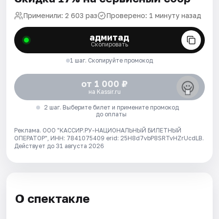
Применили: 2 603 раз
Проверено: 1 минуту назад
адмитад
Скопировать
1 шаг. Скопируйте промокод
от 1 000 ₽
на Kassir.ru
2 шаг. Выберите билет и примените промокод
до оплаты
Реклама. ООО "КАССИР.РУ-НАЦИОНАЛЬНЫЙ БИЛЕТНЫЙ
ОПЕРАТОР", ИНН: 7841075409 erid: 25H8d7vbP8SRTvHZrUcdLB.
Действует до 31 августа 2026
О спектакле