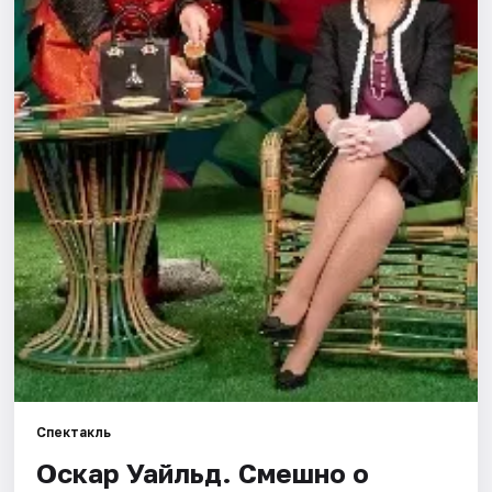
Города
Площадки
Артисты
Рейтинги
Спектакль
Оскар Уайльд. Смешно о