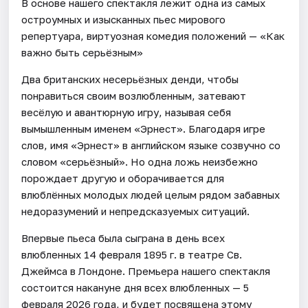
В основе нашего спектакля лежит одна из самых
остроумных и изысканных пьес мирового
репертуара, виртуозная комедия положений — «Как
важно быть серьёзным»
Два британских несерьёзных денди, чтобы
понравиться своим возлюбленным, затевают
весёлую и авантюрную игру, называя себя
вымышленным именем «Эрнест». Благодаря игре
слов, имя «Эрнест» в английском языке созвучно со
словом «серьёзный». Но одна ложь неизбежно
порождает другую и оборачивается для
влюблённых молодых людей целым рядом забавных
недоразумений и непредсказуемых ситуаций.
Впервые пьеса была сыграна в день всех
влюбленных 14 февраля 1895 г. в театре Св.
Джеймса в Лондоне. Премьера нашего спектакля
состоится накануне дня всех влюбленных — 5
февраля 2026 года, и будет посвящена этому