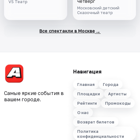
четверг
VS Театр
Московский детский
Сказочный театр
→
Все спектакли в Москве
Навигация
Главная
Города
Самые яркие события в
Площадки
Артисты
вашем городе.
Рейтинги
Промокоды
О нас
Возврат билетов
Политика
конфиденциальности