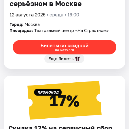
серьёзном в Москве
12 августа 2026
• среда • 19:00
Город:
Москва
Площадка:
Театральный центр «На Страстном»
Билеты со скидкой
на Kassir.ru
Еще билеты
ПРОМОКОД
17%
Скидка 17% на сервисный сбор