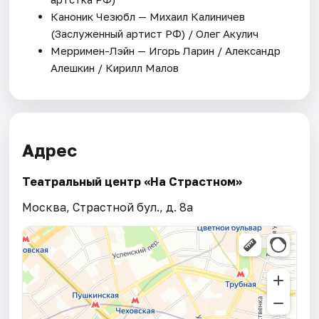
Каноник Чезюбл — Михаил Калиничев
(Заслуженный артист РФ) / Олег Акулич
Мерримен-Лэйн — Игорь Ларин / Александр
Алешкин / Кирилл Малов
Адрес
Театральный центр «На Страстном»
Москва, Страстной бул., д. 8а