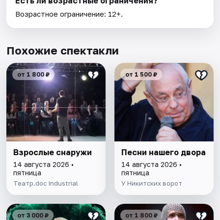
Есть ли возрастные ограничения?
Возрастное ограничение: 12+.
Похожие спектакли
от 1 800 ₽
от 1 500 ₽
Взрослые снаружи
Песни нашего двора
14 августа 2026 •
14 августа 2026 •
пятница
пятница
Театр.doc Industrial
У Никитских ворот
от 3 000 ₽
от 1 800 ₽