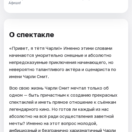
Афише!
О спектакле
«Привет, я тётя Чарли!» Именно этими словами
начинаются уморительно смешные и абсолютно
непредсказуемые приключения начинающего, но
невероятно талантливого актёра и сценариста по
имени Чарли Смит.
Всю свою жизнь Чарли Смит мечтал только об
одном — быть причастным к созданию прекрасных
спектаклей и иметь прямое отношение к съёмкам
легендарного кино. Но готов ли каждый из нас
абсолютно на всё ради осуществления заветной
мечты? Именно на этот вопрос молодой,
амбициозный и безгранично харизматичный Чарли