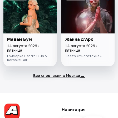
Мадам Бум
Жанна д’Арк
14 августа 2026 •
14 августа 2026 •
пятница
пятница
Гримёрка Gastro Club &
Театр «Многоточие»
Karaoke Bar
→
Все спектакли в Москве
Навигация