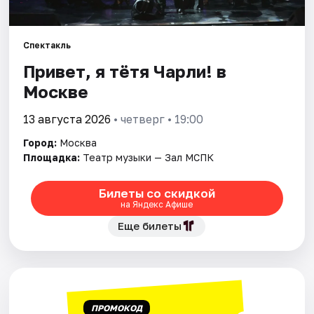
Города
Спектакль
Привет, я тётя Чарли! в
Площадки
Москве
Артисты
13 августа 2026
• четверг • 19:00
Рейтинги
Город:
Москва
Площадка:
Театр музыки — Зал МСПК
Билеты со скидкой
на Яндекс Афише
Еще билеты
ПРОМОКОД