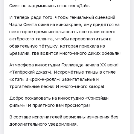
Смит не задумываясь ответил «Да!».
И теперь ради того, чтобы гениальный сценарий
Чарли Смита ожил на киноэкране, ему придётся на
некоторое время использовать все грани своего
актёрского таланта, чтобы перевоплотиться в
обаятельную тётушку, которая приехала из
Бразилии, где водится много-много диких обезьян!
Атмосфера киностудии Голливуда начала XX века!
«Тапёрский джаз»!, Искромётные танцы в стиле
«стэп» и «рок-н-ролл»! Зажигательные и
трогательные песни! И много-много юмора!
Добро пожаловать на киностудию «Сэнсэйшн
фильм»! И приятного вам просмотра!
В составе исполнителей возможны изменения без
дополнительного уведомления.